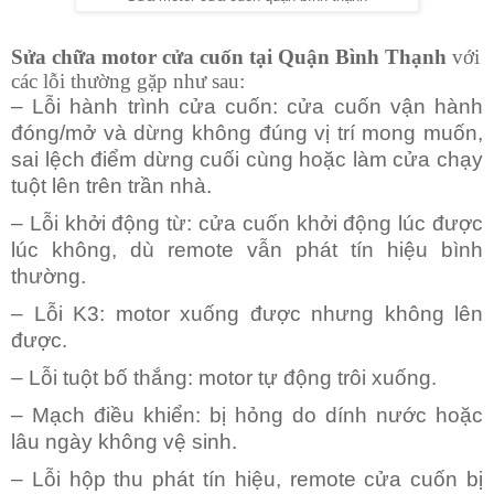
Sửa chữa motor cửa cuốn tại Quận Bình Thạnh
với
các lỗi thường gặp như sau:
– Lỗi hành trình cửa cuốn: cửa cuốn vận hành
đóng/mở và dừng không đúng vị trí mong muốn,
sai lệch điểm dừng cuối cùng hoặc làm cửa chạy
tuột lên trên trần nhà.
– Lỗi khởi động từ: cửa cuốn khởi động lúc được
lúc không, dù remote vẫn phát tín hiệu bình
thường.
– Lỗi K3: motor xuống được nhưng không lên
được.
– Lỗi tuột bố thắng: motor tự động trôi xuống.
– Mạch điều khiển: bị hỏng do dính nước hoặc
lâu ngày không vệ sinh.
– Lỗi hộp thu phát tín hiệu,
remote cửa cuốn bị