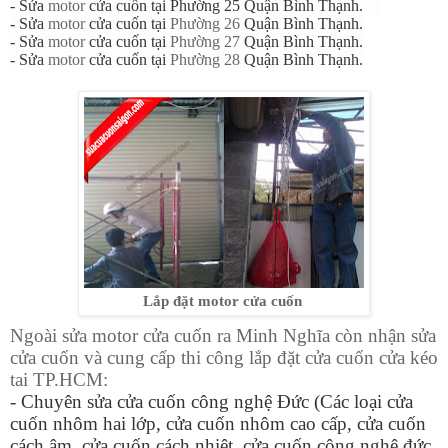
- Sửa
motor
cửa cuốn tại Phường 25 Quận Bình Thạnh.
- Sửa
motor
cửa cuốn tại
Phường 26
Quận Bình Thạnh.
- Sửa
motor
cửa cuốn tại
Phường 27
Quận Bình Thạnh.
- Sửa
motor
cửa cuốn tại
Phường 28
Quận Bình Thạnh.
Lắp đặt motor cửa cuốn
Ngoài sửa motor cửa cuốn ra Minh Nghĩa còn nhận sửa
cửa cuốn và cung cấp thi công lắp đặt cửa cuốn cửa kéo
tai TP.HCM:
- Chuyên sửa cửa cuốn công nghệ Đức (Các loại cửa
cuốn nhôm hai lớp, cửa cuốn nhôm cao cấp, cửa cuốn
cách âm, cửa cuốn cách nhiệt, cửa cuốn công nghệ đức,