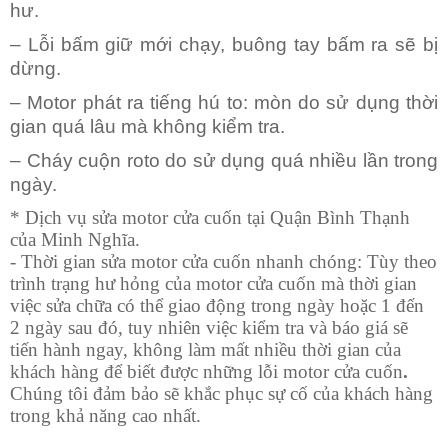
hư.
– Lỗi bấm giữ mới chạy, buông tay bấm ra sẽ bị
dừng.
– Motor phát ra tiếng hú to: mòn do sử dụng thời
gian quá lâu mà không kiểm tra.
– Cháy cuộn roto do sử dụng quá nhiều lần trong
ngày.
* Dịch vụ sửa motor cửa cuốn tại Quận Bình Thạnh
của Minh Nghĩa.
- Thời gian sửa motor cửa cuốn nhanh chóng: Tùy theo
trình trạng hư hỏng của motor cửa cuốn mà thời gian
việc sửa chữa có thể giao động trong ngày hoặc 1 đến
2 ngày sau đó, tuy nhiên việc kiểm tra và báo giá sẽ
tiến hành ngay, không làm mất nhiều thời gian của
khách hàng để biết được những lỗi motor cửa cuốn
.
Chúng tôi đảm bảo sẽ khắc phục sự cố của khách hàng
trong khả năng cao nhất.