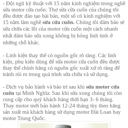
- Đội ngũ kỹ thuật với 15 năm kinh nghiệm trong nghề
sửa motor cửa cuốn:
Thợ sửa cửa cuốn của chúng tôi
đều được đào tạo bài bản, một số có kinh nghiệm với
15 năm làm nghề
sửa cửa cuốn.
Chúng tôi đảm bảo sẽ
sửa chữa các
lỗi của motor cửa cuốn
một cách nhanh
nhất đảm bảo sửa xong không bị hỏng linh tinh ở
những chỗ khác.
- Linh kiện thay thế có nguồn gốc rõ ràng: Các linh
kiện, phụ kiên dùng để sửa motor cửa cuốn đều được
thay thế chính hãng có nguồn gốc xuất xứ rõ ràng để
tránh rủi ro trong quá trình sửa chữa và sử dụng.
- Dịch vụ bảo hành và bảo trì sau khi
sửa motor cửa
cuốn
tại Minh Nghĩa: Sau khi sửa xong chúng tôi còn
cung cấp cho quý khách hàng thời hạn 3- 6 tháng.
Thay motor mới bảo hành 12-24 tháng tùy theo hãng
sản xuất mà khách hàng sử dụng motor Đài Loan hay
motor Trung Quốc.