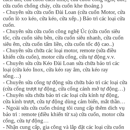
cửa cuốn chống cháy, cửa cuốn khe thoáng.)
- Chuyên sửa cửa cuốn Đài Loan (cửa cuốn Motor, cửa
cuốn lò xo kéo, cửa kéo, cửa xếp..) Bảo trì các loại cửa
cuốn.
- Chuyên sửa cửa cuốn công nghệ Úc (cửa cuốn siêu
tốc, cửa cuốn siêu bền, cửa cuốn siêu nhanh, cửa cuốn
siêu êm, cửa cuốn tấm liền, cửa cuốn tốc độ cao..)
- Chuyên sửa chữa các loại motor, remote (sửa điều
khiển cửa cuốn), motor cửa cổng, cửa tự động.v.v.
- Chuyên sửa cửa Kéo Đài Loan sửa chữa bảo trì các
loại (cửa kéo Inox, cửa kéo ray âm, cửa kéo ray
sống…)
- Chuyên sửa cổng tự động sửa chữa bảo trì các loại cửa
(cửa cổng trượt tự động, cửa cổng cánh mở tự động…)
- Chuyên sửa chữa bảo trì các loại cửa kính tự động,
cửa kinh trượt, cửa tự động dùng cảm biến, mắt thần…
- Ngoài sửa cửa cuốn chúng tôi cung cấp thêm dich vụ
bảo trì : remote (điều khiển từ xa) cửa cuốn, motor cửa
cổng, cửa tự động…
- Nhận cung cấp, gia công và lắp đặt các loại cửa cuốn