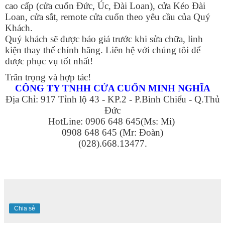
cao cấp (cửa cuốn Đức, Úc, Đài Loan), cửa Kéo Đài
Loan, cửa sắt, remote cửa cuốn theo yêu cầu của Quý
Khách.
Quý khách sẽ được báo giá trước khi sửa chữa, linh
kiện thay thế chính hãng. Liên hệ với chúng tôi để
được phục vụ tốt nhất!
Trân trọng và hợp tác!
CÔNG TY TNHH CỬA CUỐN MINH NGHĨA
Địa Chỉ: 917 Tỉnh lộ 43 - KP.2 - P.Bình Chiểu - Q.Thủ
Đức
HotLine: 0906 648 645(Ms: Mi)
0908 648 645 (Mr: Đoàn)
(028).668.13477.
Chia sẻ