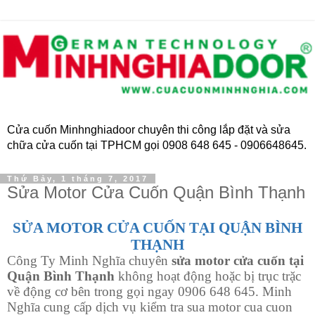
Cửa cuốn Minhnghiadoor chuyên thi công lắp đặt và sửa
chữa cửa cuốn tại TPHCM gọi 0908 648 645 - 0906648645.
Thứ Bảy, 1 tháng 7, 2017
Sửa Motor Cửa Cuốn Quận Bình Thạnh
SỬA MOTOR CỬA CUỐN TẠI QUẬN BÌNH
THẠNH
Công Ty Minh Nghĩa chuyên
sửa motor cửa cuốn tại
Quận
Bình Thạnh
không hoạt động hoặc bị trục trặc
về động cơ bên trong gọi ngay 0906 648 645. Minh
Nghĩa cung cấp dịch vụ kiểm tra sua motor cua cuon