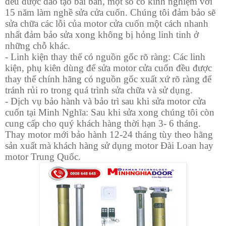
đều được đào tạo bài bản, một số có kinh nghiệm với
15 năm làm nghề sửa cửa cuốn. Chúng tôi đảm bảo sẽ
sửa chữa các lỗi của motor cửa cuốn một cách nhanh
nhất đảm bảo sửa xong không bị hỏng linh tinh ở
những chỗ khác.
- Linh kiện thay thế có nguồn gốc rõ ràng: Các linh
kiện, phụ kiên dùng để sửa motor cửa cuốn đều được
thay thế chính hãng có nguồn gốc xuất xứ rõ ràng để
tránh rủi ro trong quá trình sửa chữa và sử dụng.
- Dịch vụ bảo hành và bảo trì sau khi sửa motor cửa
cuốn tại Minh Nghĩa: Sau khi sửa xong chúng tôi còn
cung cấp cho quý khách hàng thời hạn 3- 6 tháng.
Thay motor mới bảo hành 12-24 tháng tùy theo hãng
sản xuất mà khách hàng sử dụng motor Đài Loan hay
motor Trung Quốc.