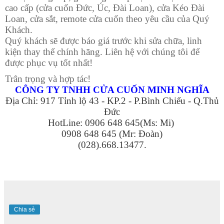
cao cấp (cửa cuốn Đức, Úc, Đài Loan), cửa Kéo Đài
Loan, cửa sắt, remote cửa cuốn theo yêu cầu của Quý
Khách.
Quý khách sẽ được báo giá trước khi sửa chữa, linh
kiện thay thế chính hãng. Liên hệ với chúng tôi để
được phục vụ tốt nhất!
Trân trọng và hợp tác!
CÔNG TY TNHH CỬA CUỐN MINH NGHĨA
Địa Chỉ: 917 Tỉnh lộ 43 - KP.2 - P.Bình Chiểu - Q.Thủ
Đức
HotLine: 0906 648 645(Ms: Mi)
0908 648 645 (Mr: Đoàn)
(028).668.13477.
Chia sẻ