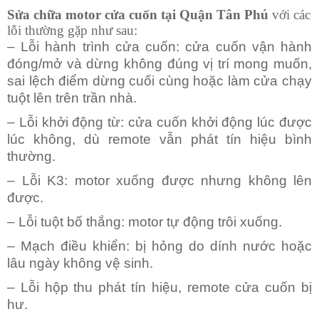
Sửa chữa motor cửa cuốn tại Quận Tân Phú
với các
lỗi thường gặp như sau:
– Lỗi hành trình cửa cuốn: cửa cuốn vận hành
đóng/mở và dừng không đúng vị trí mong muốn,
sai lệch điểm dừng cuối cùng hoặc làm cửa chạy
tuột lên trên trần nhà.
– Lỗi khởi động từ: cửa cuốn khởi động lúc được
lúc không, dù remote vẫn phát tín hiệu bình
thường.
– Lỗi K3: motor xuống được nhưng không lên
được.
– Lỗi tuột bố thắng: motor tự động trôi xuống.
– Mạch điều khiển: bị hỏng do dính nước hoặc
lâu ngày không vệ sinh.
– Lỗi hộp thu phát tín hiệu,
remote cửa cuốn bị
hư.