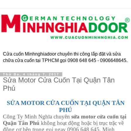
Cửa cuốn Minhnghiadoor chuyên thi công lắp đặt và sửa
chữa cửa cuốn tại TPHCM gọi 0908 648 645 - 0906648645.
Thứ Ba, 4 tháng 7, 2017
Sửa Motor Cửa Cuốn Tại Quận Tân
Phú
SỬA MOTOR CỬA CUỐN TẠI QUẬN TÂN
PHÚ
Công Ty Minh Nghĩa chuyên
sửa motor cửa cuốn tại
Quận
Tân Phú
không hoạt động hoặc bị trục trặc về
động cơ bên trong gọi ngay 0906 648 645. Minh