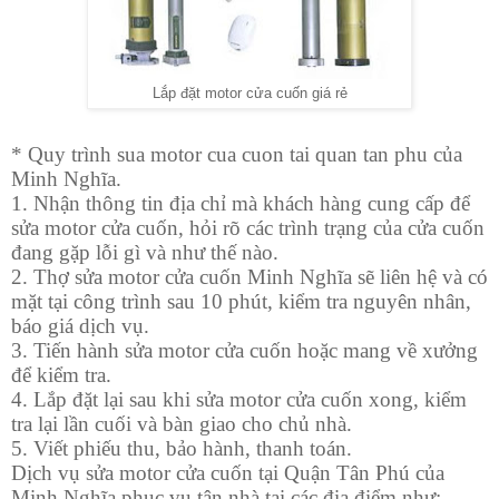
Lắp đặt motor cửa cuốn giá rẻ
* Quy trình sua motor cua cuon tai quan tan phu của
Minh Nghĩa.
1.
Nhận thông tin địa chỉ mà khách hàng cung cấp để
sửa motor cửa cuốn, hỏi rõ các trình trạng của cửa cuốn
đang gặp lỗi gì và như thế nào.
2.
Thợ sửa motor cửa cuốn
Minh Nghĩa sẽ liên hệ và có
mặt tại công trình sau 10 phút, kiểm tra nguyên nhân,
báo giá dịch vụ.
3.
Tiến hành sửa motor cửa cuốn hoặc mang về xưởng
để kiểm tra.
4.
Lắp đặt lại sau khi sửa motor cửa cuốn xong, kiểm
tra lại lần cuối và bàn giao cho chủ nhà.
5.
Viết phiếu thu, bảo hành, thanh toán.
Dịch vụ sửa motor cửa cuốn tại Quận Tân Phú của
Minh Nghĩa phục vụ tận nhà tại các địa điểm như: