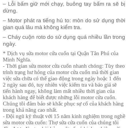
– Lỗi bấm giữ mới chạy, buông tay bấm ra sẽ bị
dừng.
– Motor phát ra tiếng hú to: mòn do sử dụng thời
gian quá lâu mà không kiểm tra.
– Cháy cuộn roto do sử dụng quá nhiều lần trong
ngày.
* Dịch vụ sửa motor cửa cuốn tại Quận Tân Phú của
Minh Nghĩa.
- Thời gian sửa motor cửa cuốn nhanh chóng: Tùy theo
trình trạng hư hỏng của motor cửa cuốn mà thời gian
việc sửa chữa có thể giao động trong ngày hoặc 1 đến
2 ngày sau đó, tuy nhiên việc kiểm tra và báo giá sẽ
tiến hành ngay, không làm mất nhiều thời gian của
khách hàng để biết được những lỗi motor cửa cuốn.
Chúng tôi đảm bảo sẽ khắc phục sự cố của khách hàng
trong khả năng cao nhất.
- Đội ngũ kỹ thuật với 15 năm kinh nghiệm trong nghề
sửa motor cửa cuốn: Thợ sửa cửa cuốn của chúng tôi