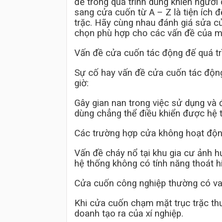
đề trong quá trình dùng khiến người 
sang cửa cuốn từ A – Z là tiện ích 
trặc. Hãy cùng nhau đánh giá
sửa cử
chọn phù hợp cho các vấn đề của m
Vấn đề cửa cuốn tác động đế quá tr
Sự cố hay vấn đề cửa cuốn tác độn
giờ:
Gây gian nan trong việc sử dụng và 
dùng chẳng thể điều khiển được hệ 
Các trường hợp cửa không hoạt động
Vấn đề cháy nổ tại khu gia cư ảnh 
hệ thống không có tính năng thoát 
Cửa cuốn công nghiệp thường có vai 
Khi cửa cuốn chạm mặt trục trặc th
doanh tạo ra của xí nghiệp.