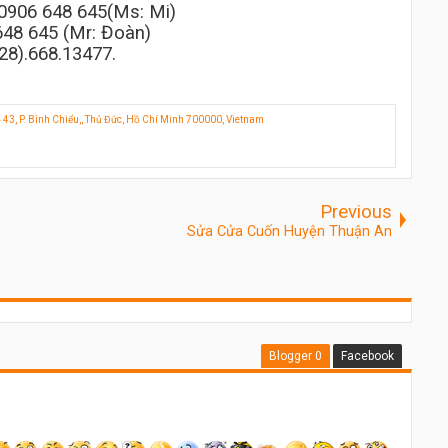
 0906 648 645(Ms: Mi)
648 645 (Mr: Đoàn)
28).668.13477.
 43, P. Bình Chiểu,, Thủ Đức, Hồ Chí Minh 700000, Vietnam
Previous
Sửa Cửa Cuốn Huyện Thuận An
Blogger
0
Facebook