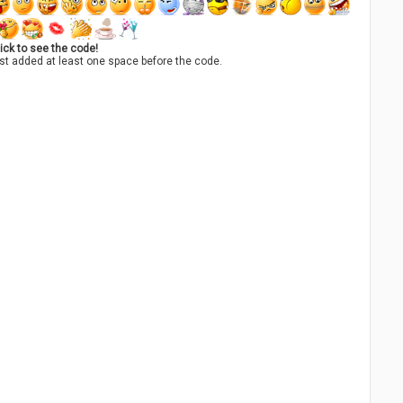
ick to see the code!
st added at least one space before the code.