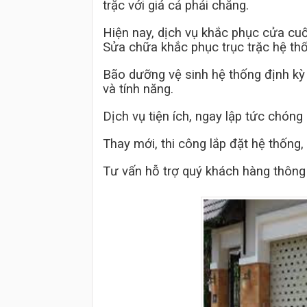
trặc với giá cả phải chăng.
Hiện nay, dịch vụ khắc phục cửa cuốn
Sửa chữa khắc phục trục trặc hệ th
Bão dưỡng vệ sinh hệ thống định k
và tính năng.
Dịch vụ tiện ích, ngay lập tức chón
Thay mới, thi công lắp đặt hệ thống
Tư vấn hỗ trợ quý khách hàng thông 