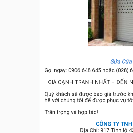
Sửa Cửa 
Gọi ngay: 0906 648 645 hoặc (028).6
GIÁ CẠNH TRANH NHẤT – ĐẾN 
Quý khách sẽ được báo giá trước khi 
hệ với chúng tôi để được phục vụ tố
Trân trọng và hợp tác!
CÔNG TY TNH
Địa Chỉ: 917 Tỉnh lộ 4