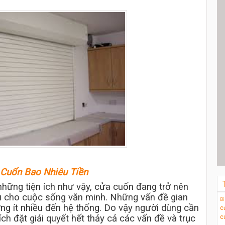
Cuốn Bao Nhiêu Tiền
 những tiện ích như vậy, cửa cuốn đang trở nên
u cho cuộc sống văn minh. Những vấn đề gian
Bi
ng ít nhiều đến hệ thống. Do vậy người dùng cần
c
ích đặt giải quyết hết thảy cả các vấn đề và trục
c