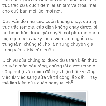
trục trặc cửa cuốn đem lại an tâm và thoải mái
cho quý bạn mọi lúc, mọi nơi.
Các vấn đề như cửa cuốn không chạy, cửa bị
trục trặc remote, cúp điện không chạy được, bị
hư hỏng hóc được giải quyết một phương pháp
hiệu quả bởi các kỹ thuật viên lành nghề của
trung tâm chúng tôi, họ là những chuyên gia
trong việc xử lý cửa cuốn.
Dịch vụ của chúng tôi được dựa trên kiến thức
chuyên môn sâu rộng, chúng tôi được trang bị
công nghệ văn minh để thực hiện bất kỳ công
việc từ việc sang sửa và thi công lắp đặt. Thay
thế linh kiện cửa cuốn ngay tại chỗ.