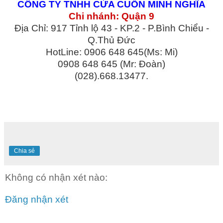
CÔNG TY TNHH CỬA CUỐN MINH NGHĨA
Chi nhánh: Quận 9
Địa Chỉ: 917 Tỉnh lộ 43 - KP.2 - P.Bình Chiểu -
Q.Thủ Đức
HotLine: 0906 648 645(Ms: Mi)
0908 648 645 (Mr: Đoàn)
(028).668.13477.
Chia sẻ
Không có nhận xét nào:
Đăng nhận xét