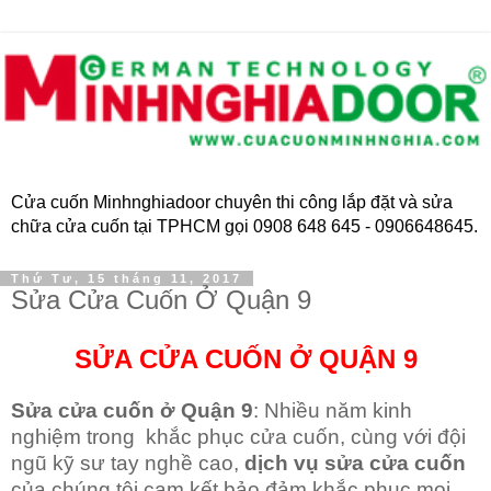
Cửa cuốn Minhnghiadoor chuyên thi công lắp đặt và sửa
chữa cửa cuốn tại TPHCM gọi 0908 648 645 - 0906648645.
Thứ Tư, 15 tháng 11, 2017
Sửa Cửa Cuốn Ở Quận 9
SỬA CỬA CUỐN Ở QUẬN 9
Sửa cửa cuốn ở Quận 9
: Nhiều năm kinh
nghiệm trong khắc phục cửa cuốn, cùng với đội
ngũ kỹ sư tay nghề cao,
dịch vụ sửa cửa cuốn
của chúng tôi cam kết bảo đảm khắc phục mọi