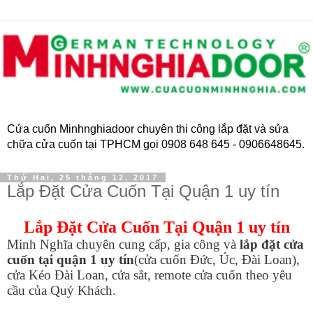
Cửa cuốn Minhnghiadoor chuyên thi công lắp đặt và sửa
chữa cửa cuốn tại TPHCM gọi 0908 648 645 - 0906648645.
Thứ Hai, 25 tháng 12, 2017
Lắp Đặt Cửa Cuốn Tại Quận 1 uy tín
Lắp Đặt Cửa Cuốn Tại Quận 1 uy tín
Minh Nghĩa chuyên cung cấp, gia công và
lắp đặt cửa
cuốn tại quận 1 uy tín
(cửa cuốn Đức, Úc, Đài Loan),
cửa Kéo Đài Loan, cửa sắt, remote cửa cuốn theo yêu
cầu của Quý Khách.