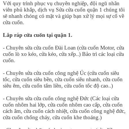
Với quy trình phục vụ chuyên nghiệp, đội ngũ nhân
viên phủ khắp, dịch vụ Sửa cửa cuốn quận 1 chúng tôi
sẽ nhanh chóng có mặt và giúp bạn xử lý mọi sự cố về
cửa cuốn.
Lắp ráp cửa cuốn tại quận 1.
- Chuyên sửa cửa cuốn Đài Loan (cửa cuốn Motor, cửa
cuốn lò xo kéo, cửa kéo, cửa xếp..) Bảo trì các loại cửa
cuốn.
- Chuyên sửa cửa cuốn công nghệ Úc (cửa cuốn siêu
tốc, cửa cuốn siêu bền, cửa cuốn siêu nhanh, cửa cuốn
siêu êm, cửa cuốn tấm liền, cửa cuốn tốc độ cao..)
- Chuyên sửa cửa cuốn công nghệ Đức (Các loại cửa
cuốn nhôm hai lớp, cửa cuốn nhôm cao cấp, cửa cuốn
cách âm, cửa cuốn cách nhiệt, cửa cuốn công nghệ đức,
cửa cuốn chống cháy, cửa cuốn khe thoáng.)