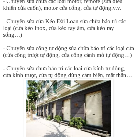
- Chuyên sửa chữa các loại motor, remote (sửa điều
khiển cửa cuốn), motor cửa cổng, cửa tự động.v.v.
- Chuyên sửa cửa Kéo Đài Loan sửa chữa bảo trì các
loại (cửa kéo Inox, cửa kéo ray âm, cửa kéo ray
sống…)
- Chuyên sửa cổng tự động sửa chữa bảo trì các loại cửa
(cửa cổng trượt tự động, cửa cổng cánh mở tự động…)
- Chuyên sửa chữa bảo trì các loại cửa kính tự động,
cửa kính trượt, cửa tự động dùng cảm biến, mắt thần…