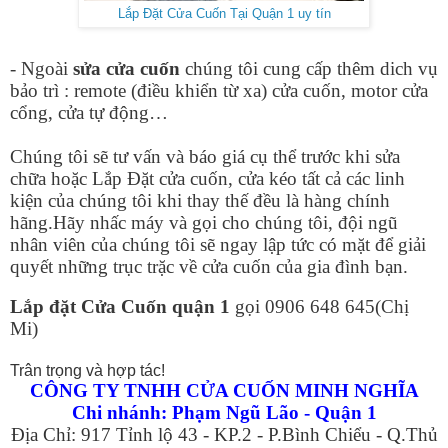
Lắp Đặt Cửa Cuốn Tại Quận 1 uy tín
- Ngoài
sửa cửa cuốn
chúng tôi cung cấp thêm dich vụ
bảo trì : remote (điều khiển từ xa) cửa cuốn, motor cửa
cổng, cửa tự động…
Chúng tôi sẽ tư vấn và báo giá cụ thể trước khi sửa
chữa hoặc Lắp Đặt cửa cuốn, cửa kéo tất cả các linh
kiện của chúng tôi khi thay thế đều là hàng chính
hãng.Hãy nhấc máy và gọi cho chúng tôi, đội ngũ
nhân viên của chúng tôi sẽ ngay lập tức có mặt để giải
quyết những trục trặc về cửa cuốn của gia đình bạn.
Lắp đặt Cửa Cuốn quận 1
gọi 0906 648 645(Chị
Mi)
Trân trọng và hợp tác!
CÔNG TY TNHH CỬA CUỐN MINH NGHĨA
Chi nhánh: Phạm Ngũ Lão - Quận 1
Địa Chỉ: 917 Tỉnh lộ 43 - KP.2 - P.Bình Chiểu - Q.Thủ