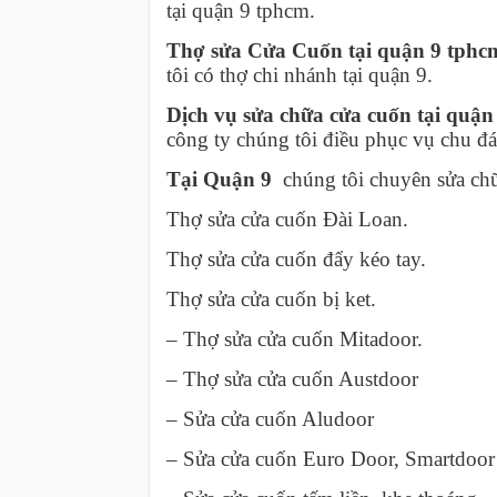
tại quận 9 tphcm.
Thợ sửa Cửa Cuốn tại quận 9 tph
tôi có thợ chi nhánh tại quận 9.
Dịch vụ sửa chữa cửa cuốn
tại quậ
công ty chúng tôi điều phục vụ chu đáo
Tại Quận 9
chúng tôi chuyên sửa chữ
Thợ sửa cửa cuốn Đài Loan.
Thợ sửa cửa cuốn đẩy kéo tay.
Thợ sửa cửa cuốn bị ket.
– Thợ sửa cửa cuốn Mitadoor.
– Thợ sửa cửa cuốn Austdoor
– Sửa cửa cuốn Aludoor
– Sửa cửa cuốn Euro Door, Smartdoor