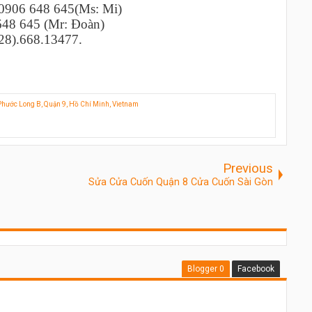
 0906 648 645(Ms: Mi)
648 645 (Mr: Đoàn)
28).668.13477.
 Phước Long B, Quận 9, Hồ Chí Minh, Vietnam
Previous
Sửa Cửa Cuốn Quận 8 Cửa Cuốn Sài Gòn
Blogger
0
Facebook