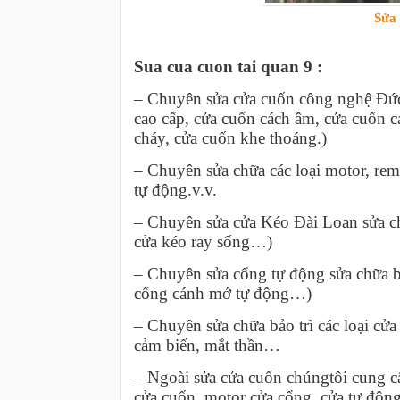
Sửa 
Sua cua cuon tai quan 9 :
– Chuyên sửa cửa cuốn công nghệ Đức
cao cấp, cửa cuốn cách âm, cửa cuốn 
cháy, cửa cuốn khe thoáng.)
– Chuyên sửa chữa các loại motor, rem
tự động.v.v.
– Chuyên sửa cửa Kéo Đài Loan sửa chữ
cửa kéo ray sống…)
– Chuyên sửa cổng tự động sửa chữa bảo
cổng cánh mở tự động…)
– Chuyên sửa chữa bảo trì các loại cửa
cảm biến, mắt thần…
– Ngoài sửa cửa cuốn chúngtôi cung cấp
cửa cuốn, motor cửa cổng, cửa tự độ