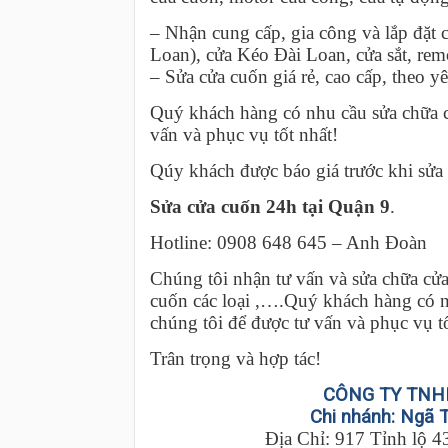
– Nhận cung cấp, gia công và lắp đặt 
Loan), cửa Kéo Đài Loan, cửa sắt, re
– Sửa cửa cuốn giá rẻ, cao cấp, theo y
Quý khách hàng có nhu cầu sửa chữa cử
vấn và phục vụ tốt nhất!
Qúy khách được báo giá trước khi sửa 
Sửa cửa cuốn 24h tại Quận 9
.
Hotline: 0908 648 645 – Anh Đoàn
Chúng tôi nhận tư vấn và sửa chữa cửa
cuốn các loại ,….Quý khách hàng có nh
chúng tôi để được tư vấn và phục vụ tố
Trân trọng và hợp tác!
CÔNG TY TNH
Chi nhánh: Ngã 
Địa Chỉ: 917 Tỉnh lộ 4