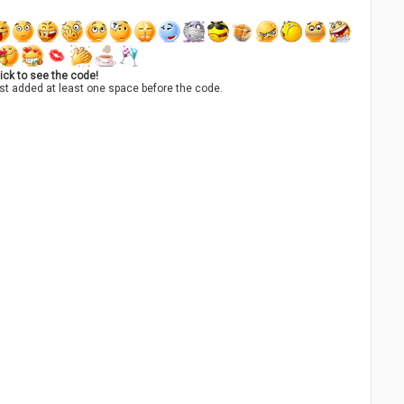
ick to see the code!
st added at least one space before the code.