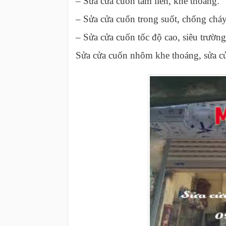
– Sửa cửa cuốn tấm liền, khe thoáng.
– Sửa cửa cuốn trong suốt, chống cháy
– Sửa cửa cuốn tốc độ cao, siêu trường
Sửa cửa cuốn nhôm khe thoáng, sửa c