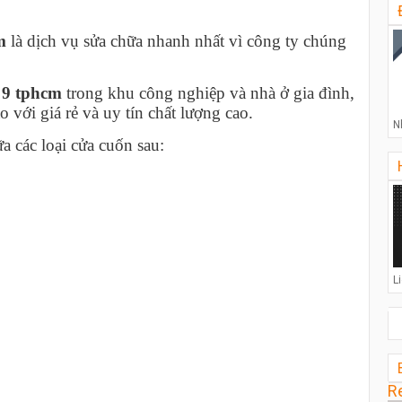
cm
là dịch vụ sửa chữa nhanh nhất vì công ty chúng
n 9 tphcm
trong khu công nghiệp và nhà ở gia đình,
 với giá rẻ và uy tín chất lượng cao.
N
a các loại cửa cuốn sau:
L
R