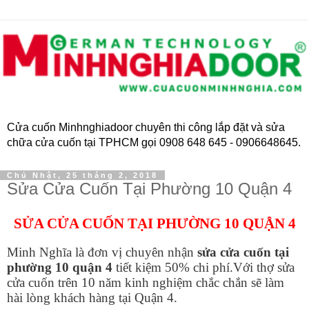
Cửa cuốn Minhnghiadoor chuyên thi công lắp đặt và sửa
chữa cửa cuốn tại TPHCM gọi 0908 648 645 - 0906648645.
Chủ Nhật, 25 tháng 2, 2018
Sửa Cửa Cuốn Tại Phường 10 Quận 4
SỬA CỬA CUỐN TẠI PHƯỜNG 10 QUẬN 4
Minh Nghĩa là đơn vị chuyên nhận
sửa cửa cuốn tại
phường 10 quận 4
tiết kiệm 50% chi phí.Với thợ sửa
cửa cuốn trên 10 năm kinh nghiệm chắc chắn sẽ làm
hài lòng khách hàng tại Quận 4.