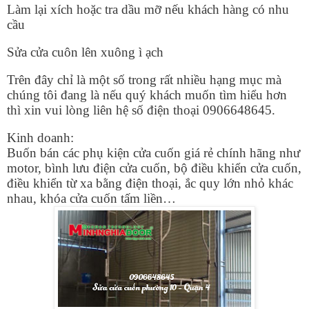
Làm lại xích hoặc tra dầu mỡ nếu khách hàng có nhu
cầu
Sửa cửa cuôn lên xuông ì ạch
Trên đây chỉ là một số trong rất nhiều hạng mục mà
chúng tôi đang là nếu quý khách muốn tìm hiểu hơn
thì xin vui lòng liên hệ số điện thoại 0906648645.
Kinh doanh:
Buốn bán các phụ kiện cửa cuốn giá rẻ chính hãng như
motor, bình lưu điện cửa cuốn, bộ điều khiển cửa cuốn,
điều khiển từ xa bằng điện thoại, ắc quy lớn nhỏ khác
nhau, khóa cửa cuốn tấm liền…