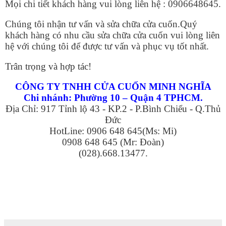
Mọi chi tiết khách hàng vui lòng liên hệ : 0906648645.
Chúng tôi nhận tư vấn và sửa chữa cửa cuốn.Quý
khách hàng có nhu cầu sửa chữa cửa cuốn vui lòng liên
hệ với chúng tôi để được tư vấn và phục vụ tốt nhất.
Trân trọng và hợp tác!
CÔNG TY TNHH CỬA CUỐN MINH NGHĨA
Chi nhánh: Phường 10 – Quận 4 TPHCM.
Địa Chỉ: 917 Tỉnh lộ 43 - KP.2 - P.Bình Chiểu - Q.Thủ
Đức
HotLine: 0906 648 645(Ms: Mi)
0908 648 645 (Mr: Đoàn)
(028).668.13477.