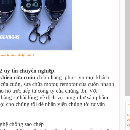
remote cửa cuốn tại quận 2
 2 uy tín chuyên nghiệp.
khiển cửa cuốn
chính hãng phục vụ mọi khách
n cửa cuốn, sửa chữa motor, remotor cửa cuốn nhanh
 hộ trực tiếp từ công ty của chúng tôi. Với
àng sự hài lòng về dịch vụ cũng như sản phẩm
ọi cho chúng tôi để nhân viên chúng tôi tư vấn
Bi
c
ghệ chống sao chép
c