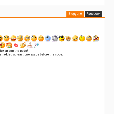
Blogger
0
Facebook
ick to see the code!
st added at least one space before the code.