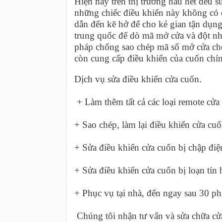
Hiện nay trên thị trường hầu hết đều 
những chiếc điều khiển này không có
dẫn đến kẽ hở để cho kẻ gian tận dụng
trung quốc để dò mã mở cửa và đột nhậ
pháp chống sao chép mã số mở cửa cho
còn cung cấp điều khiển của cuốn chí
Dịch vụ sửa điều khiển cửa cuốn.
+ Làm thêm tất cả các loại remote cử
+ Sao chép, làm lại điều khiển cửa cuố
+ Sửa điều khiển cửa cuốn bị chập điệ
+ Sửa điều khiển cửa cuốn bị loạn tín 
+ Phục vụ tại nhà, đến ngay sau 30 phú
Chúng tôi nhận tư vấn và sửa chữa c