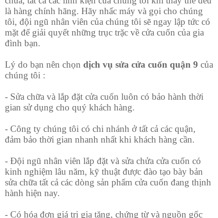
chữa, tất cả các linh kiện của chúng tôi khi thay thế đều
là hàng chính hãng. Hãy nhấc máy và gọi cho chúng
tôi, đội ngũ nhân viên của chúng tôi sẽ ngay lập tức có
mặt để giải quyết những trục trặc về cửa cuốn của gia
đình bạn.
Lý do bạn nên chọn
dịch vụ sửa cửa cuốn quận 9
của
chúng tôi :
- Sửa chữa và lắp đặt cửa cuốn luôn có bảo hành thời
gian sử dụng cho quý khách hàng.
- Công ty chúng tôi có chi nhánh ở tất cả các quận,
đảm bảo thời gian nhanh nhất khi khách hàng cần.
- Đội ngũ nhân viên lắp đặt và sửa chửa cửa cuốn có
kinh nghiệm lâu năm, kỹ thuật được đào tạo bày bản
sửa chữa tất cả các dòng sản phẩm cửa cuốn đang thịnh
hành hiện nay.
- Có hóa đơn giá trị gia tăng, chứng từ và nguồn gốc