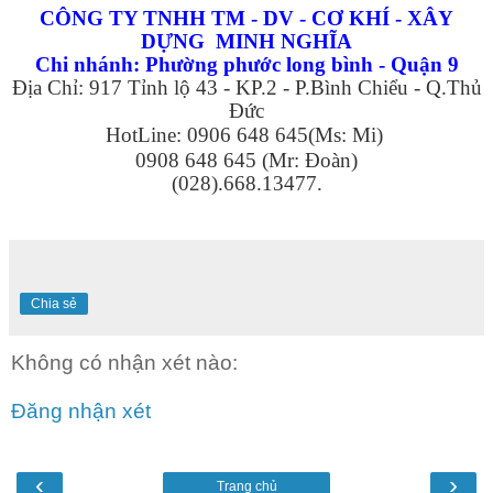
CÔNG TY TNHH TM - DV - CƠ KHÍ - XÂY
DỰNG MINH NGHĨA
Chi nhánh: Phường phước long bình - Quận 9
Địa Chỉ: 917 Tỉnh lộ 43 - KP.2 - P.Bình Chiểu - Q.Thủ
Đức
HotLine: 0906 648 645(Ms: Mi)
0908 648 645 (Mr: Đoàn)
(028).668.13477.
Chia sẻ
Không có nhận xét nào:
Đăng nhận xét
‹
›
Trang chủ