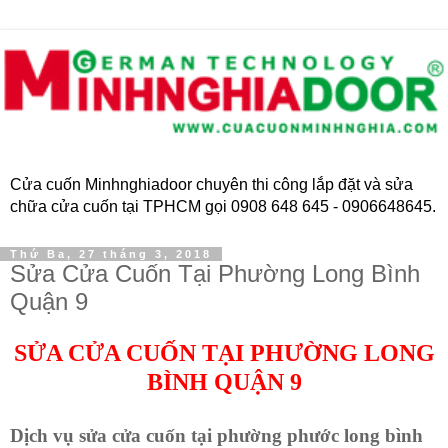
Cửa cuốn Minhnghiadoor chuyên thi công lắp đặt và sửa
chữa cửa cuốn tại TPHCM gọi 0908 648 645 - 0906648645.
Thứ Ba, 27 tháng 3, 2018
Sửa Cửa Cuốn Tại Phường Long Bình
Quận 9
SỬA CỬA CUỐN TẠI PHƯỜNG
LONG
BÌNH QUẬN 9
Dịch vụ sửa cửa cuốn tại phường phước long bình