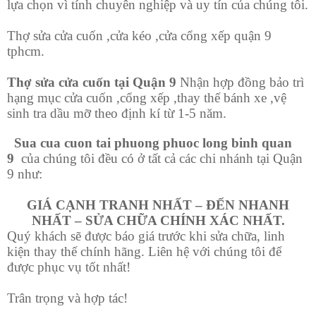
lựa chọn vì tính chuyên nghiệp và uy tín của chúng tôi.
Thợ sửa cửa cuốn ,cửa kéo ,cửa cổng xếp quận 9
tphcm.
Thợ sửa cửa cuốn tại Quận 9
Nhận hợp đồng bảo trì
hạng mục cửa cuốn ,cổng xếp ,thay thế bánh xe ,vệ
sinh tra dầu mỡ theo định kí từ 1-5 năm.
Sua cua cuon tai phuong phuoc long binh quan
9
của chúng tôi đều có ở tất cả các chi nhánh tại Quận
9 như:
GIÁ CẠNH TRANH NHẤT – ĐẾN NHANH
NHẤT – SỬA CHỮA CHÍNH XÁC NHẤT.
Quý khách sẽ được báo giá trước khi sửa chữa, linh
kiện thay thế chính hãng. Liên hệ với chúng tôi để
được phục vụ tốt nhất!
Trân trọng và hợp tác!