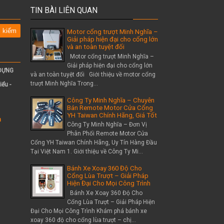
TIN BÀI LIÊN QUAN
Motor cổng trượt Minh Nghĩa –
Giải pháp hiện đại cho cổng lớn
và an toàn tuyệt đối
Motor cổng trượt Minh Nghĩa –
Giải pháp hiện đại cho cổng lớn
 DỰNG
và an toàn tuyệt đối Giới thiệu về motor cổng
trượt Minh Nghĩa Trong...
iểu -
Công Ty Minh Nghĩa – Chuyên
Bán Remote Motor Cửa Cổng
YH Taiwan Chính Hãng, Giá Tốt
m
Công Ty Minh Nghĩa – Đơn Vị
Phân Phối Remote Motor Cửa
Cổng YH Taiwan Chính Hãng, Uy Tín Hàng Đầu
Tại Việt Nam 1. Giới thiệu về Công Ty Mi...
Bánh Xe Xoay 360 Độ Cho
Cổng Lùa Trượt – Giải Pháp
Hiện Đại Cho Mọi Công Trình
Bánh Xe Xoay 360 Độ Cho
Cổng Lùa Trượt – Giải Pháp Hiện
Đại Cho Mọi Công Trình Khám phá bánh xe
xoay 360 độ cho cổng lùa trượt – chị...