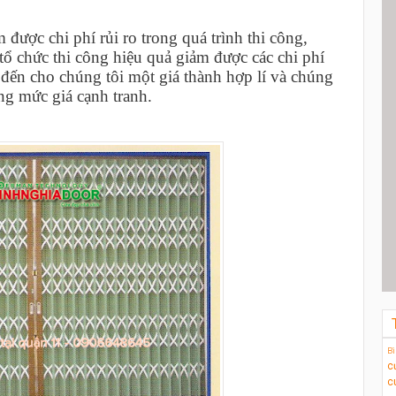
 được chi phí rủi ro trong quá trình thi công,
tổ chức thi công hiệu quả giảm được các chi phí
 đến cho chúng tôi một giá thành hợp lí và chúng
ng mức giá cạnh tranh.
Bi
c
c