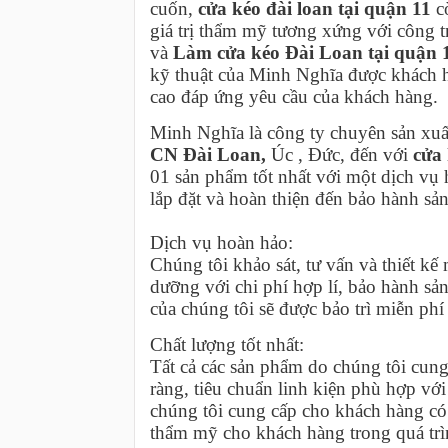
cuốn,
cửa kéo đài loan tại quận 11
c
giá trị thẩm mỹ tương xứng với công 
và
Làm cửa kéo Đài Loan tại quận 
kỹ thuật của Minh Nghĩa được khách hà
cao đáp ứng yêu cầu của khách hàng.
Minh Nghĩa là công ty chuyên sản xuất
CN Đài Loan,
Úc , Đức, đến với
cửa 
01 sản phẩm tốt nhất với một dịch vụ h
lắp đặt và hoàn thiện đến bảo hành s
Dịch vụ hoàn hảo:
Chúng tôi khảo sát, tư vấn và thiết k
dưỡng với chi phí hợp lí, bảo hành s
của chúng tôi sẽ được bảo trì miễn phí
Chất lượng tốt nhất:
Tất cả các sản phẩm do chúng tôi cun
ràng, tiêu chuẩn linh kiện phù hợp v
chúng tôi cung cấp cho khách hàng có 
thẩm mỹ cho khách hàng trong quá trì