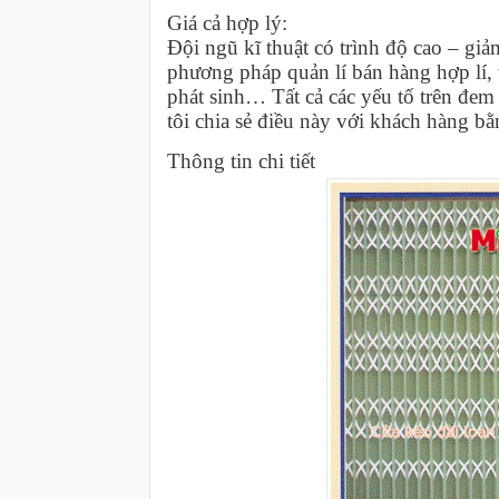
Giá cả hợp lý:
Đội ngũ kĩ thuật có trình độ cao – giảm
phương pháp quản lí bán hàng hợp lí, 
phát sinh… Tất cả các yếu tố trên đem
tôi chia sẻ điều này với khách hàng bằ
Thông tin chi tiết