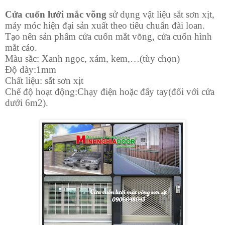
Cửa cuốn lưới mắc võng
sử dụng vật liệu sắt sơn xịt,
máy móc hiện đại sản xuất theo tiêu chuẩn đài loan.
Tạo nên sản phẩm cửa cuốn mắt võng, cửa cuốn hình
mắt cáo.
Màu sắc: Xanh ngọc, xám, kem,…(tùy chọn)
Độ dày:1mm
Chất liệu: sắt sơn xịt
Chế độ hoạt động:Chạy điện hoặc đẩy tay(đối với cửa
dưới 6m2).