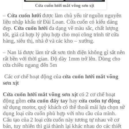
Cửa cuốn lưới mắt võng sơn xịt
–
Cửa cuốn lưới
được làm chủ yếu từ nguồn nguyên
liệu nhập khẩu từ Đài Loan. Cửa cuốn có kiểu dáng
đẹp.
Cửa cuốn lưới
đa dạng về màu sắc, chất lượng
tốt, giá cả hợp lý phụ hợp cho mọi công trình từ cửa
hàng, siêu thị, nhà ở và các kho – xưởng.
– Nan lá được làm từ sắt sơn tĩnh điện không gỉ sắt nên
rất bền với thời gian. Độ dày 1mm trở lên. Dùng cho
cửa chiều ngang đến 5m
Các cơ chế hoạt động của
cửa cuốn lưới mắt võng
sơn xịt
Cửa cuốn lưới mắt võng sơn xịt
có 2 cơ chế hoạt
động gồm
cửa cuốn đẩy tay
hay
cửa cuốn tự động
sử dụng motor, quý khách có thể thoải mái lựa chọn sử
dụng loại cửa cuốn phù hợp với nhu cầu của mình.
Cấu tạo của 2 loại cửa cuốn này tương tự nhau về cơ
bản, tuy nhiên thì giá thành lại khác nhau do các thiết