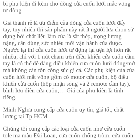
bị phụ kiện đi kèm cho dòng cửa cuốn lưới mắc võng
tự động.
Giá thành rẻ là ưu điểm của dòng cửa cuốn lưới đẩy
tay, tuy nhiên thì sản phẩm này rất ít người lựa chọn sử
dụng bởi chất liệu làm cửa là sắt thép, trọng lượng
nặng, cần dùng sức nhiều mới vận hành cửa được.
Ngược lại thì cửa cuốn lưới tự động lại tiện lợi hơn rất
nhiều, chỉ với 1 nút chạm trên điều khiển cửa cuốn cầm
tay là có thể dễ dàng điều khiển cửa cuốn lưới đóng/mở
mà không cần tốn công sức gì cả. Các phụ kiện của cửa
cuốn lưới mắt võng gồm có motor cửa cuốn, bộ điều
khiển cửa cuốn (hộp nhận sóng và 2 remote cầm tay),
bình lưu điện cửa cuốn,… Giá của phụ kiện là tính
riêng.
Minh Nghĩa cung cấp cửa cuốn uy tín, giá tốt, chất
lượng tại Tp.HCM
Chúng tôi cung cấp các loại cửa cuốn như cửa cuốn
tole mạ màu Đài Loan, cửa cuốn chống trộm, cửa cuốn