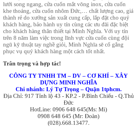
lưới song ngang, cửa cuốn mắt võng inox, cửa cuốn
khe thoáng, cửa cuốn nhôm Đức,… chất lượng cao, giá
thành rẻ do xưởng sản xuất cung cấp, lắp đặt cho quý
khách hàng, bảo hành uy tín cùng các ưu đãi đặc biệt
cho khách hàng thân thiết tại Minh Nghĩa. Với uy tín
trên 8 năm làm việc trong lĩnh vực cửa cuốn cùng đội
ngũ kỹ thuật tay nghề giỏi, Minh Nghĩa sẽ cố gắng
phục vụ quý khách hàng một cách tốt nhất.
Trân trọng và hợp tác!
CÔNG TY TNHH TM – DV – CƠ KHÍ – XÂY
DỰNG MINH NGHĨA
Chi nhánh: Lý Tự Trọng – Quận 1tphcm.
Địa Chỉ: 917 Tỉnh lộ 43 - KP.2 - P.Bình Chiểu - Q.Thủ
Đức
HotLine: 0906 648 645(Ms: Mi)
0908 648 645 (Mr: Đoàn)
(028).668.13477.