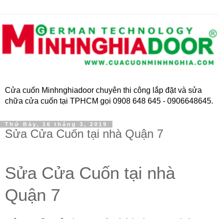
Cửa cuốn Minhnghiadoor chuyên thi công lắp đặt và sửa
chữa cửa cuốn tại TPHCM gọi 0908 648 645 - 0906648645.
Thứ Bảy, 16 tháng 3, 2019
Sửa Cửa Cuốn tại nhà Quận 7
Sửa Cửa Cuốn tại nhà
Quận 7