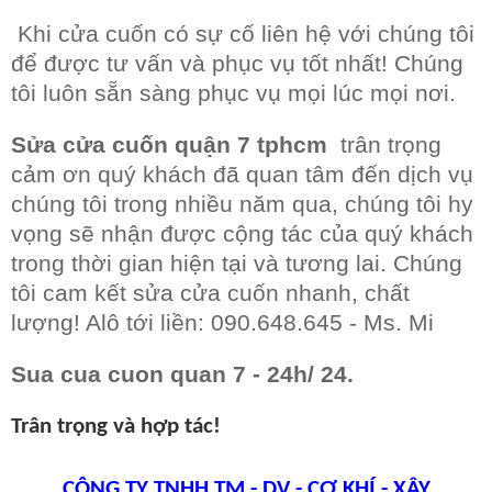
Khi cửa cuốn có sự cố liên hệ với chúng tôi
để được tư vấn và phục vụ tốt nhất! Chúng
tôi luôn sẵn sàng phục vụ mọi lúc mọi nơi.
Sửa cửa cuốn quận 7 tphcm
trân trọng
cảm ơn quý khách đã quan tâm đến dịch vụ
chúng tôi trong nhiều năm qua, chúng tôi hy
vọng sẽ nhận được cộng tác của quý khách
trong thời gian hiện tại và tương lai. Chúng
tôi cam kết sửa cửa cuốn nhanh, chất
lượng! Alô tới liền: 090.648.645 - Ms. Mi
Sua cua cuon quan 7 - 24h/ 24.
Trân trọng và hợp tác!
CÔNG TY TNHH TM - DV - CƠ KHÍ - XÂY