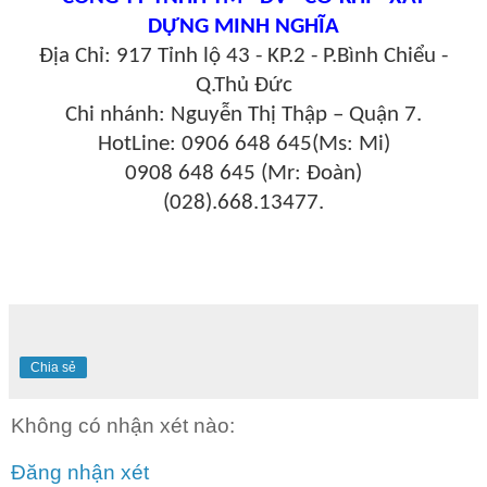
DỰNG MINH NGHĨA
Địa Chỉ: 917 Tỉnh lộ 43 - KP.2 - P.Bình Chiểu -
Q.Thủ Đức
Chi nhánh: Nguyễn Thị Thập – Quận 7.
HotLine: 0906 648 645(Ms: Mi)
0908 648 645 (Mr: Đoàn)
(028).668.13477.
Chia sẻ
Không có nhận xét nào:
Đăng nhận xét