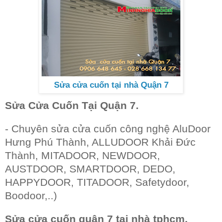
Sửa cửa cuốn tại nhà Quận 7
Sửa Cửa Cuốn Tại Quận 7.
- Chuyên sửa cửa cuốn công nghệ AluDoor
Hưng Phú Thành, ALLUDOOR Khải Đức
Thành, MITADOOR, NEWDOOR,
AUSTDOOR, SMARTDOOR, DEDO,
HAPPYDOOR, TITADOOR, Safetydoor,
Boodoor,..)
Sửa cửa cuốn quận 7 tại nhà tphcm.