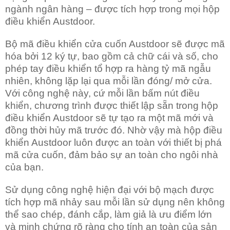
ngành ngân hàng – được tích hợp trong mọi hộp
điều khiển Austdoor.
Bộ mã điều khiển cửa cuốn Austdoor sẽ được mã
hóa bởi 12 ký tự, bao gồm cả chữ cái và số, cho
phép tay điều khiển tổ hợp ra hàng tỷ mã ngẫu
nhiên, không lặp lại qua mỗi lần đóng/ mở cửa.
Với công nghệ này, cứ mỗi lần bấm nút điều
khiển, chương trình được thiết lập sẵn trong hộp
điều khiển Austdoor sẽ tự tạo ra một mã mới và
đồng thời hủy mã trước đó. Nhờ vậy mà hộp điều
khiển Austdoor luôn được an toàn với thiết bị phá
mã cửa cuốn, đảm bảo sự an toàn cho ngôi nhà
của bạn.
Sử dụng công nghệ hiện đại với bộ mạch được
tích hợp mã nhảy sau mỗi lần sử dụng nên không
thể sao chép, đánh cắp, làm giả là ưu điểm lớn
và minh chứng rõ ràng cho tính an toàn của sản