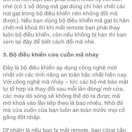
nhé (có 1 số dòng mã gạt dùng chì hàn chết các
nút gạt trong bộ điều khiển nên không đổi mã
được). Nếu bạn dùng bộ điều khiển mã gạt bị hàn
chết mã khoá thì khi mất remote bạn phải thay
luôn bộ điều khiển, còn nếu không bị hàn thì bạn
xem tại đây để biết cách đổi mã nhé.
3. Bộ điều khiển cửa cuốn mã nhảy
Đây là bộ điều khiển áp dụng công nghệ mới
nhất với các tính năng an toàn bậc nhất hiện nay.
Với công nghệ mã nhảy – tức các bộ mã bảo mật
tự tổ hợp và thay đổi sau mỗi lần đóng/ mở cửa,
các máy dò sóng sẽ không thể dò ra được mã
mở khoá vào lần tiếp theo là bao nhiêu. Nhờ đó
mà cửa cuốn của bạn luôn an toàn trước mọi cố
gắng đột nhập.
Dĩ nhiên là nếu bạn bị mất remote, bạn cũng cần