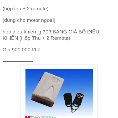
(hộp thu + 2 remote)
(dung cho motor ngoài)
hop dieu khien jg 303 BẢNG GIÁ BỘ ĐIỀU
KHIỂN (Hộp Thu + 2 Remote)
Giá 900.000đ/bộ
——————