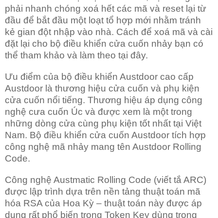
phải nhanh chóng xoá hết các mã và reset lại từ
đầu để bắt đầu một loạt tổ hợp mới nhằm tránh
kẻ gian đột nhập vào nhà. Cách để xoá mã và cài
đặt lại cho bộ điều khiển cửa cuốn nhảy bạn có
thể tham khảo và làm theo tại đây.
Ưu điểm của bộ điều khiển Austdoor cao cấp
Austdoor là thương hiệu cửa cuốn và phụ kiện
cửa cuốn nổi tiếng. Thương hiệu áp dụng công
nghệ cưa cuốn Úc và được xem là một trong
những dòng cửa cùng phụ kiện tốt nhất tại Việt
Nam. Bộ điều khiển cửa cuốn Austdoor tích hợp
công nghệ mã nhảy mang tên Austdoor Rolling
Code.
Công nghệ Austmatic Rolling Code (viết tắ ARC)
được lập trình dựa trên nền tảng thuật toán mã
hóa RSA của Hoa Kỳ – thuật toán này được áp
dụng rất phổ biến trong Token Key dùng trong