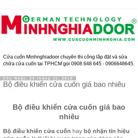
Cửa cuốn Minhnghiadoor chuyên thi công lắp đặt và sửa
chữa cửa cuốn tại TPHCM gọi 0908 648 645 - 0906648645.
Chủ Nhật, 24 tháng 11, 2019
Bộ điều khiển cửa cuốn giá bao nhiêu
Bộ điều khiển cửa cuốn giá bao
nhiêu
Bộ điều khiển cửa cuốn
hay
bộ nhận tín hiệu