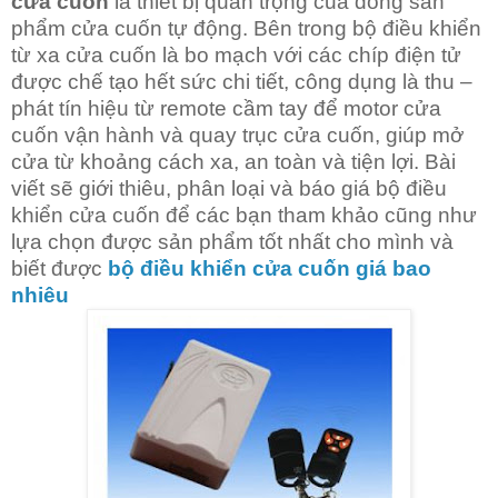
cửa cuốn
là thiết bị quan trọng của dòng sản
phẩm cửa cuốn tự động. Bên trong bộ điều khiển
từ xa cửa cuốn là bo mạch với các chíp điện tử
được chế tạo hết sức chi tiết, công dụng là thu –
phát tín hiệu từ remote cầm tay để motor cửa
cuốn vận hành và quay trục cửa cuốn, giúp mở
cửa từ khoảng cách xa, an toàn và tiện lợi. Bài
viết sẽ giới thiêu, phân loại và báo giá bộ điều
khiển cửa cuốn để các bạn tham khảo cũng như
lựa chọn được sản phẩm tốt nhất cho mình và
biết được
bộ điều khiển cửa cuốn giá bao
nhiêu