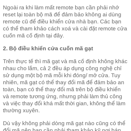
Ngoài ra khi làm mất remote bạn cần phải nhớ
reset lại toàn bộ mã để đảm bảo không ai dùng
remote cũ để điều khiển cửa nhà bạn. Các bạn
có thể tham khảo cách xoá và cài đặt remote cửa
cuốn mã cố định tại đây.
2. Bộ điều khiển cửa cuốn mã gạt
Trên thực tế thì mã gạt và mã cố định không khác
nhau cho lắm, cả 2 đều áp dụng công nghệ chỉ
sử dụng một bộ mã mỗi khi đóng/ mở cửa. Tuy
nhiên, mã gạt có thể thay đổi mã để đảm bảo an
toàn, bạn có thể thay đổi mã trên bộ điều khiển
và remote tương ứng, nhưng phải làm thủ công
và việc thay đổi khá mất thời gian, không thể làm
thường xuyên.
Dù vậy không phải dòng mã gạt nào cũng có thể
đổi mã nên bạn cần phải tham khảo kỹ nơi bán