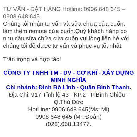
TƯ VẤN - ĐẶT HÀNG Hotline: 0906 648 645 –
0908 648 645.
Chúng tôi nhận tư vấn và sửa chữa cửa cuốn,
làm thêm remote cửa cuốn.Quý khách hàng có
nhu cầu sửa chữa cửa cuốn vui lòng liên hệ với
chúng tôi để được tư vấn và phục vụ tốt nhất.
Trân trọng và hợp tác!
CÔNG TY TNHH TM - DV - CƠ KHÍ - XÂY DỰNG
MINH NGHĨA
Chi nhánh: Đinh Bộ Lĩnh - Quận Bình Thạnh.
Địa Chỉ: 917 Tỉnh lộ 43 - KP.2 - P.Bình Chiểu -
Q.Thủ Đức
HotLine: 0906 648 645(Ms: Mi)
0908 648 645 (Mr: Đoàn)
(028).668.13477.