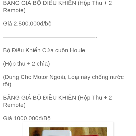
BẢNG GIÁ BỘ ĐIỀU KHIỂN (Hộp Thu + 2
Remote)
Giá 2.500.000đ/bộ
————————————————-
Bộ Điều Khiển Cửa cuốn Houle
(Hộp thu + 2 chìa)
(Dùng Cho Motor Ngoài, Loại này chống nước
tốt)
BẢNG GIÁ BỘ ĐIỀU KHIỂN (Hộp Thu + 2
Remote)
Giá 1000.000đ/Bộ