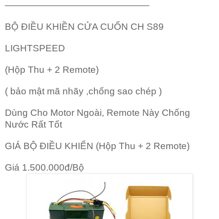
———————————————–
BỘ ĐIỀU KHIỀN CỬA CUỐN CH S89
LIGHTSPEED
(Hộp Thu + 2 Remote)
( bảo mật mã nhãy ,chống sao chép )
Dùng Cho Motor Ngoài, Remote Này Chống
Nước Rất Tốt
GIÁ BỘ ĐIỀU KHIỂN (Hộp Thu + 2 Remote)
Giá 1.500.000đ/Bộ