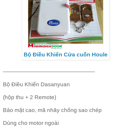
Bộ Điều Khiển Cửa cuốn Houle
————————————————–
Bộ Điều Khiển Dasanyuan
(hộp thu + 2 Remote)
Bảo mật cao, mã nhãy chống sao chép
Dùng cho motor ngoài