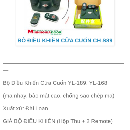
BỘ ĐIỀU KHIỀN CỬA CUỐN CH S89
——————————————————————
—
Bộ Điều Khiển Cửa Cuốn YL-189, YL-168
(mã nhãy, bảo mật cao, chống sao chép mã)
Xuất xứ: Đài Loan
GIÁ BỘ ĐIỀU KHIỂN (Hộp Thu + 2 Remote)