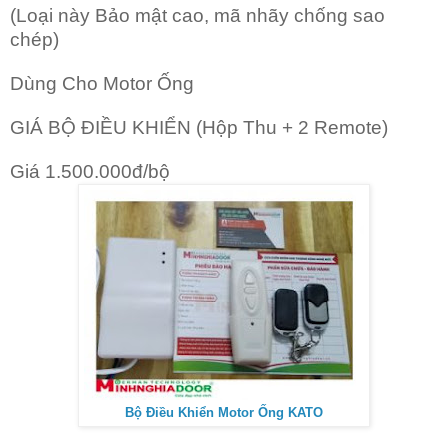
(Loại này Bảo mật cao, mã nhãy chống sao
chép)
Dùng Cho Motor Ống
GIÁ BỘ ĐIỀU KHIỂN (Hộp Thu + 2 Remote)
Giá 1.500.000đ/bộ
Bộ Điều Khiển Motor Ống KATO