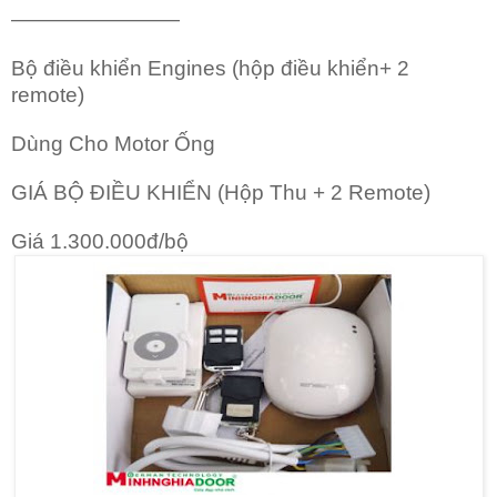
————————
Bộ điều khiển Engines (hộp điều khiển+ 2
remote)
Dùng Cho Motor Ống
GIÁ BỘ ĐIỀU KHIỂN (Hộp Thu + 2 Remote)
Giá 1.300.000đ/bộ