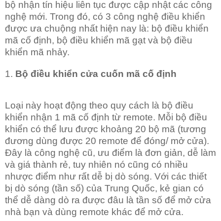
bộ nhận tín hiệu liên tục được cập nhật các công
nghệ mới. Trong đó, có 3 công nghệ điều khiển
được ưa chuộng nhất hiện nay là: bộ điều khiển
mã cố định, bộ điều khiển mã gạt và bộ điều
khiển mã nhảy.
1.
Bộ điều khiển cửa cuốn mã cố định
Loại này hoạt động theo quy cách là bộ điều
khiển nhận 1 mã cố định từ remote. Mỗi bộ điều
khiển có thể lưu được khoảng 20 bộ mã (tương
đương dùng được 20 remote để đóng/ mở cửa).
Đây là công nghệ cũ, ưu điểm là đơn giản, dễ làm
và giá thành rẻ, tuy nhiên nó cũng có nhiều
nhược điểm như rất dễ bị dò sóng. Với các thiết
bị dò sóng (tần số) của Trung Quốc, kẻ gian có
thể dễ dàng dò ra được đâu là tần số để mở cửa
nhà bạn và dùng remote khác để mở cửa.