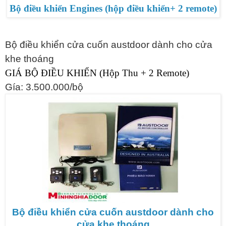
Bộ điều khiển Engines (hộp điều khiển+ 2 remote)
Bộ điều khiển cửa cuốn austdoor dành cho cửa
khe thoáng
GIÁ BỘ ĐIỀU KHIỂN (Hộp Thu + 2 Remote)
Gía: 3.500.000/bộ
Bộ điều khiển cửa cuốn austdoor dành cho
cửa khe thoáng