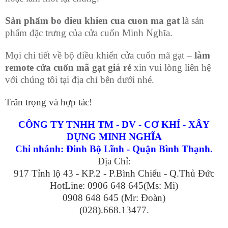
Sản phẩm bo dieu khien cua cuon ma gat
là sản
phẩm đặc trưng của cửa cuốn Minh Nghĩa.
Mọi chi tiết về bộ điều khiển cửa cuốn mã gạt –
làm
remote cửa cuốn mã gạt giá rẻ
xin vui lòng liên hệ
với chúng tôi tại địa chỉ bên dưới nhé.
Trân trọng và hợp tác!
CÔNG TY TNHH TM - DV - CƠ KHÍ - XÂY
DỰNG MINH NGHĨA
Chi nhánh: Đinh Bộ Lĩnh - Quận Bình Thạnh.
Địa Chỉ:
917 Tỉnh lộ 43 - KP.2 - P.Bình Chiểu - Q.Thủ Đức
HotLine: 0906 648 645(Ms: Mi)
0908 648 645 (Mr: Đoàn)
(028).668.13477.