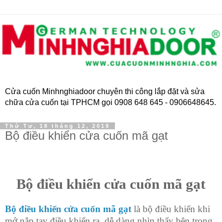
Cửa cuốn Minhnghiadoor chuyên thi công lắp đặt và sửa
chữa cửa cuốn tại TPHCM gọi 0908 648 645 - 0906648645.
Thứ Tư, 18 tháng 12, 2019
Bộ điều khiển cửa cuốn mã gạt
Bộ điều khiển cửa cuốn mã gạt
Bộ điều khiển cửa cuốn mã gạt
là bộ điều khiển khi
mở nắp tay điều khiển ra, dễ dàng nhìn thấy bên trong