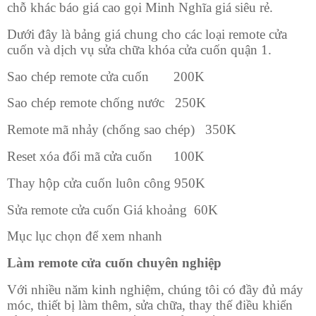
chỗ khác báo giá cao gọi Minh Nghĩa giá siêu rẻ.
Dưới đây là bảng giá chung cho các loại remote cửa
cuốn và dịch vụ sửa chữa khóa cửa cuốn quận 1.
Sao chép remote cửa cuốn
200K
Sao chép remote chống nước
250K
Remote mã nhảy (chống sao chép)
350K
Reset xóa đổi mã cửa cuốn
100K
Thay hộp cửa cuốn luôn công
950K
Sửa remote cửa cuốn Giá khoảng
60K
Mục lục chọn để xem nhanh
Làm remote cửa cuốn chuyên nghiệp
Với nhiều năm kinh nghiệm, chúng tôi có đầy đủ máy
móc, thiết bị làm thêm, sửa chữa, thay thế điều khiển