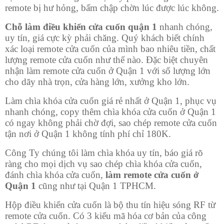
remote bị hư hỏng, bấm chập chờn lúc được lúc không.
Chỗ làm điều khiển cửa cuốn quận 1
nhanh chóng,
uy tín, giá cực kỳ phải chăng. Quý khách biết chính
xác loại remote cửa cuốn của mình bao nhiêu tiền, chất
lượng remote cửa cuốn như thế nào. Đặc biệt chuyên
nhận làm remote cửa cuốn ở Quận 1 với số lượng lớn
cho dãy nhà trọn, cửa hàng lớn, xưởng kho lớn.
Làm chìa khóa cửa cuốn giá rẻ nhất ở Quận 1, phục vụ
nhanh chóng, copy thêm chìa khóa cửa cuốn ở Quận 1
có ngay không phải chờ đợi, sao chép remote cửa cuốn
tận nơi ở Quận 1 không tính phí chỉ 180K.
Công Ty chúng tôi làm chìa khóa uy tín, báo giá rõ
ràng cho mọi dịch vụ sao chép chìa khóa cửa cuốn,
đánh chìa khóa cửa cuốn,
làm remote cửa cuốn ở
Quận 1
cũng như tại Quận 1 TPHCM.
Hộp điều khiển cửa cuốn là bộ thu tín hiệu sóng RF từ
remote cửa cuốn. Có 3 kiểu mã hóa cơ bản của công