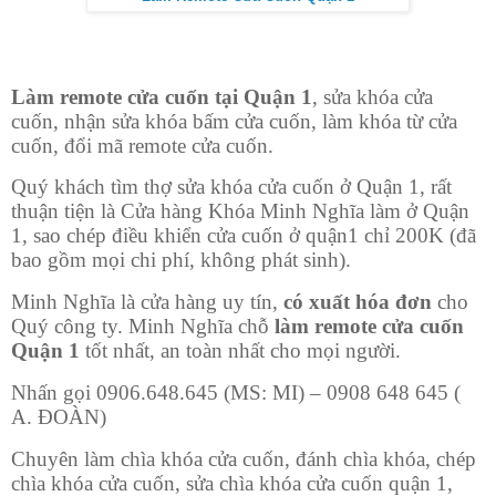
Làm remote cửa cuốn tại Quận 1
, sửa khóa cửa
cuốn, nhận sửa khóa bấm cửa cuốn, làm khóa từ cửa
cuốn, đổi mã remote cửa cuốn.
Quý khách tìm thợ sửa khóa cửa cuốn ở Quận 1, rất
thuận tiện là Cửa hàng Khóa Minh Nghĩa làm ở Quận
1, sao chép điều khiển cửa cuốn ở quận1 chỉ 200K (đã
bao gồm mọi chi phí, không phát sinh).
Minh Nghĩa là cửa hàng uy tín,
có xuất hóa đơn
cho
Quý công ty. Minh Nghĩa chỗ
làm remote cửa cuốn
Quận 1
tốt nhất, an toàn nhất cho mọi người.
Nhấn gọi 0906.648.645 (MS: MI) – 0908 648 645 (
A. ĐOÀN)
Chuyên làm chìa khóa cửa cuốn, đánh chìa khóa, chép
chìa khóa cửa cuốn, sửa chìa khóa cửa cuốn quận 1,