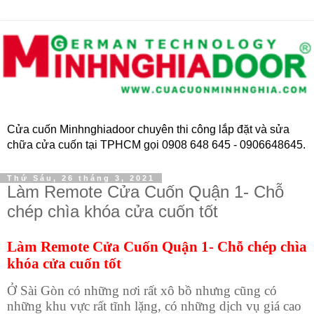
Cửa cuốn Minhnghiadoor chuyên thi công lắp đặt và sửa
chữa cửa cuốn tại TPHCM gọi 0908 648 645 - 0906648645.
Thứ Sáu, 26 tháng 3, 2021
Làm Remote Cửa Cuốn Quận 1- Chỗ
chép chìa khóa cửa cuốn tốt
Làm Remote Cửa Cuốn Quận 1- Chỗ chép chìa
khóa cửa cuốn tốt
Ở Sài Gòn có những nơi rất xô bồ nhưng cũng có
những khu vực rất tĩnh lặng, có những dịch vụ giá cao