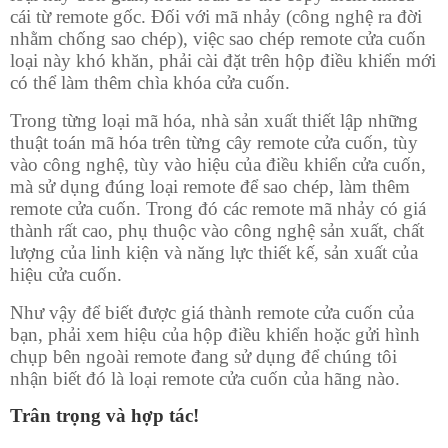
cái từ remote gốc. Đối với mã nhảy (công nghệ ra đời
nhằm chống sao chép), việc sao chép remote cửa cuốn
loại này khó khăn, phải cài đặt trên hộp điều khiển mới
có thể làm thêm chìa khóa cửa cuốn.
Trong từng loại mã hóa, nhà sản xuất thiết lập những
thuật toán mã hóa trên từng cây remote cửa cuốn, tùy
vào công nghệ, tùy vào hiệu của điều khiển cửa cuốn,
mà sử dụng đúng loại remote để sao chép, làm thêm
remote cửa cuốn. Trong đó các remote mã nhảy có giá
thành rất cao, phụ thuộc vào công nghệ sản xuất, chất
lượng của linh kiện và năng lực thiết kế, sản xuất của
hiệu cửa cuốn.
Như vậy để biết được giá thành remote cửa cuốn của
bạn, phải xem hiệu của hộp điều khiển hoặc gửi hình
chụp bên ngoài remote đang sử dụng để chúng tôi
nhận biết đó là loại remote cửa cuốn của hãng nào.
Trân trọng và hợp tác!