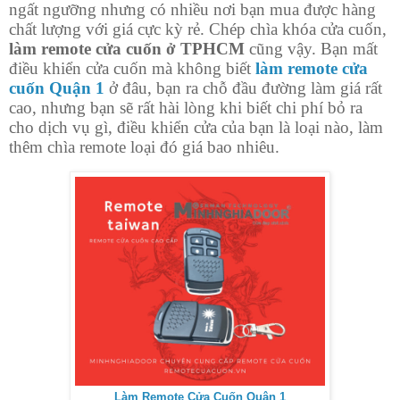
ngất ngưỡng nhưng có nhiều nơi bạn mua được hàng
chất lượng với giá cực kỳ rẻ. Chép chìa khóa cửa cuốn,
làm remote cửa cuốn ở TPHCM
cũng vậy. Bạn mất
điều khiển cửa cuốn mà không biết
làm remote cửa
cuốn Quận 1
ở đâu, bạn ra chỗ đầu đường làm giá rất
cao, nhưng bạn sẽ rất hài lòng khi biết chi phí bỏ ra
cho dịch vụ gì, điều khiển cửa của bạn là loại nào, làm
thêm chìa remote loại đó giá bao nhiêu.
Làm Remote Cửa Cuốn Quận 1