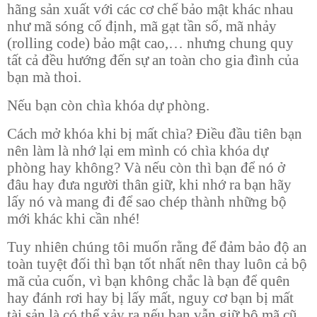
hãng sản xuất với các cơ chế bảo mật khác nhau
như mã sóng cố định, mã gạt tần số, mã nhảy
(rolling code) bảo mật cao,… nhưng chung quy
tất cả đều hướng đến sự an toàn cho gia đình của
bạn mà thoi.
Nếu bạn còn chìa khóa dự phòng.
Cách mở khóa khi bị mất chìa? Điều đầu tiên bạn
nên làm là nhớ lại em mình có chìa khóa dự
phòng hay không? Và nếu còn thì bạn để nó ở
đâu hay đưa người thân giữ, khi nhớ ra bạn hãy
lấy nó và mang đi để sao chép thành những bộ
mới khác khi cần nhé!
Tuy nhiên chúng tôi muốn rằng để đảm bảo độ an
toàn tuyệt đối thì bạn tốt nhất nên thay luôn cả bộ
mã của cuốn, vì bạn không chắc là bạn để quên
hay đánh rơi hay bị lấy mất, nguy cơ bạn bị mất
tài sản là có thể xảy ra nếu bạn vẫn giữ bộ mã cũ.