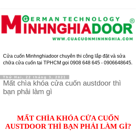
Cửa cuốn Minhnghiadoor chuyên thi công lắp đặt và sửa
chữa cửa cuốn tại TPHCM gọi 0908 648 645 - 0906648645.
Thứ Hai, 22 tháng 3, 2021
Mất chìa khóa cửa cuốn austdoor thì
bạn phải làm gì
MẤT CHÌA KHÓA CỬA CUỐN
AUSTDOOR THÌ BẠN PHẢI LÀM GÌ?