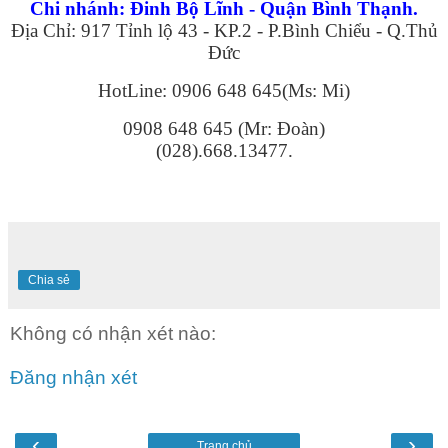
Chi nhánh: Đinh Bộ Lĩnh - Quận Bình Thạnh.
Địa Chỉ: 917 Tỉnh lộ 43 - KP.2 - P.Bình Chiểu - Q.Thủ
Đức
HotLine: 0906 648 645(Ms: Mi)
0908 648 645 (Mr: Đoàn)
(028).668.13477.
Chia sẻ
Không có nhận xét nào:
Đăng nhận xét
‹
›
Trang chủ