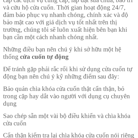
cấp các dịch vụ cung cấp, lắp đặt sửa chữa, bảo trì
và cứu hộ cửa cuốn. Thời gian hoạt động 24/7,
đảm bảo phục vụ nhanh chóng, chính xác và độ
bảo mật cao với giá dịch vụ tốt nhất trên thị
trường, chúng tôi sẽ luôn xuất hiện bên bạn khi
bạn cần một cách nhanh chóng nhất.
Những điều bạn nên chú ý khi sở hữu một hệ
thống
cửa cuốn tự động
Để tránh gặp phải rắc rối khi sử dụng cửa cuốn tự
động bạn nên chú ý kỹ những điểm sau đây:
Bảo quản chìa khóa cửa cuốn thật cẩn thận, bỏ
trong cặp hay dắt vào người với dụng cụ chuyên
dụng
Sao chép sẵn một vài bộ điều khiển và chìa khóa
cửa cuốn
Cẩn thận kiểm tra lại chìa khóa cửa cuốn nói riêng