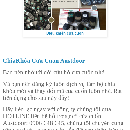
Điều khiển cửa cuốn
ChìaKhóa Cửa Cuốn Austdoor
Bạn nên nhờ tới đội cứu hộ cửa cuốn nhé
Và bạn nên đăng ký luôn dịch vụ làm bộ chìa
khóa mới và thay đổi mã cửa cuốn luôn nhé. Rất
tiện dụng cho sau này đấy!
Hãy liên lạc ngay với công ty chúng tôi qua
HOTLINE liên hệ hỗ trợ sự cố cửa cuốn
Austdoor: 0906 648 645, chúng tôi chuyên cung