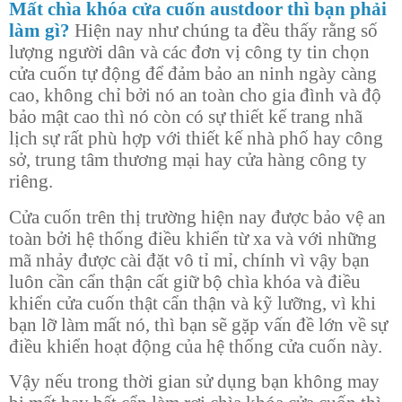
Mất chìa khóa cửa cuốn austdoor thì bạn phải
làm gì?
Hiện nay như chúng ta đều thấy rằng số
lượng người dân và các đơn vị công ty tin chọn
cửa cuốn tự động để đảm bảo an ninh ngày càng
cao, không chỉ bởi nó an toàn cho gia đình và độ
bảo mật cao thì nó còn có sự thiết kế trang nhã
lịch sự rất phù hợp với thiết kế nhà phố hay công
sở, trung tâm thương mại hay cửa hàng công ty
riêng.
Cửa cuốn trên thị trường hiện nay được bảo vệ an
toàn bởi hệ thống điều khiển từ xa và với những
mã nhảy được cài đặt vô tỉ mỉ, chính vì vậy bạn
luôn cần cẩn thận cất giữ bộ chìa khóa và điều
khiển cửa cuốn thật cẩn thận và kỹ lưỡng, vì khi
bạn lỡ làm mất nó, thì bạn sẽ gặp vấn đề lớn về sự
điều khiển hoạt động của hệ thống cửa cuốn này.
Vậy nếu trong thời gian sử dụng bạn không may