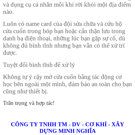
và dụng cụ cá nhân mỗi khi rời khỏi một địa điểm
nào.
Luôn có name card của đội sửa chữa và cứu hộ
cửa cuốn trong bóp bạn hoặc cẩn thận lưu trong
danh bạ điện thoại, những lúc bạn gặp sự cố, dù
không đủ bình tĩnh nhưng bạn vẫn có thể xử trí
được.
Tuyệt đối bình tĩnh để xử lý
Không tự ý cậy mở cửa cuốn bằng tác động cơ
học bên ngoài một mình, đảm bảo an toàn cho bạn
cũng như thiết bị.
Trân trọng và hợp tác!
CÔNG TY TNHH TM - DV - CƠ KHÍ - XÂY
DỰNG MINH NGHĨA