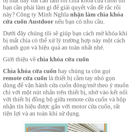
bị mất hay bất cẩn làm rơi chìa khóa cửa cuốn thì
bạn cần phải làm gì để giải quyết vấn đề rắc rối
này? Công ty Minh Nghĩa
nhận làm chìa khóa
cửa cuốn Austdoor
nếu bạn có nhu cầu.
Dưới đây chúng tôi sẽ giúp bạn cách mở khóa khi
bị mất chìa có thể xử lý trường hợp này một cách
nhanh gọn và hiệu quả an toàn nhất nhé.
Giới thiệu về
chìa khóa cửa cuốn
Chìa khóa cửa cuốn
hay chúng ta còn gọi
remote cửa cuốn
là thiết bị cầm tay nhỏ gọn
dùng để vận hành cửa cuốn đóng/mở theo ý muốn
chỉ với một nút nhấn trên thiết bị, nhờ vào kết nối
với thiết bị đồng bộ giữa remote cửa cuốn và hộp
nhận tín hiệu được gắn với motor cửa cuốn, rất
tiện lợi và an toàn khi sử dụng.