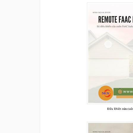
Điều khiển cửa cuố