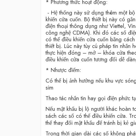
* Phương thức hoạt động:
- Hệ thống này sử dụng thêm một bộ th
khiển cửa cuốn. Bộ thiết bị này có 
điện thoại thông dụng như Viettel, 
công nghệ CDMA). Khi đó các số điện
có thể điều khiển cửa cuốn bằng cách 
thiết bị. Lúc này tùy cú pháp tin nhắn
thực hiện đóng – mở – khóa cửa theo
điều khiển cửa cuốn tương đối dễ dà
* Nhược điểm:
Có thể bị ảnh hưởng nếu khu vực sóng
sim
Thao tác nhắn tin hay gọi điện phức t
Nếu mật khẩu bị lộ người khác hoàn t
sách các số có thể điều khiển cửa. Tr
thể thay đổi mật khẩu để tránh bị kẻ gi
Trong thời gian dài các số không phát