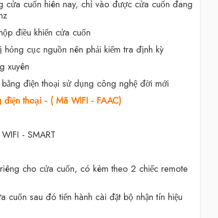
g cửa cuốn hiên nay, chỉ vào được cửa cuốn đang
hz
 hộp điều khiển cửa cuốn
ị hỏng cục nguồn nên phải kiểm tra định kỳ
ng xuyên
a bằng điện thoại sử dụng công nghệ đời mới
 điện thoại - ( Mã WIFI - FAAC)
i WIFI - SMART
 riêng cho cửa cuốn, có kèm theo 2 chiếc remote
a cuốn sau đó tiến hành cài đặt bộ nhận tín hiệu