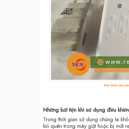
Điều khiển cửa cuố
Những bất tiện khi sử dụng điều khiể
Trong thời gian sử dụng chúng ta khôn
bỏ quên trong máy giặt hoặc bị mất 