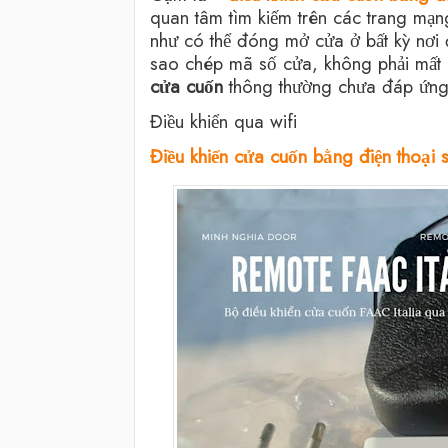
quan tâm tìm kiếm trên các trang mạng
như có thể đóng mở cửa ở bất kỳ nơi
sao chép mã số cửa, không phải mất 
cửa cuốn
thông thường chưa đáp ứng
Điều khiển qua wifi
Điều khiển cửa cuốn bằng điện thoạ