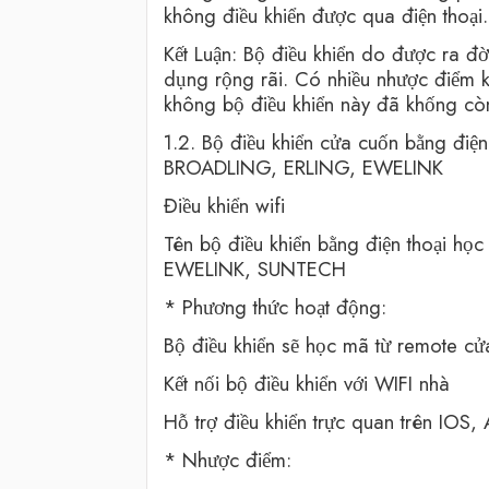
không điều khiển được qua điện thoại.
Kết Luận: Bộ điều khiển do được ra đ
dụng rộng rãi. Có nhiều nhược điểm 
không bộ điều khiển này đã khống còn
1.2. Bộ điều khiển cửa cuốn bằng điện
BROADLING, ERLING, EWELINK
Điều khiển wifi
Tên bộ điều khiển bằng điện thoại h
EWELINK, SUNTECH
* Phương thức hoạt động:
Bộ điều khiển sẽ học mã từ remote cử
Kết nối bộ điều khiển với WIFI nhà
Hỗ trợ điều khiển trực quan trên IOS,
* Nhược điểm: