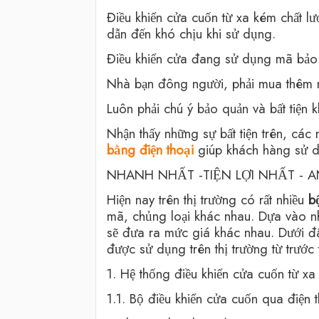
Điều khiển cửa cuốn từ xa kém chất l
dẫn đến khó chịu khi sử dụng.
Điều khiển cửa đang sử dụng mã bảo 
Nhà bạn đông người, phải mua thêm nh
Luôn phải chú ý bảo quản và bất tiện k
Nhận thấy những sự bất tiện trên, các
bằng điện thoại
giúp khách hàng sử 
NHANH NHẤT -TIỆN LỢI NHẤT - A
Hiện nay trên thị trường có rất nhiều
b
mã, chủng loại khác nhau. Dựa vào nh
sẽ đưa ra mức giá khác nhau. Dưới đâ
được sử dụng trên thị trường từ trước 
1. Hệ thống điều khiển cửa cuốn từ x
1.1. Bộ điều khiển cửa cuốn qua điện