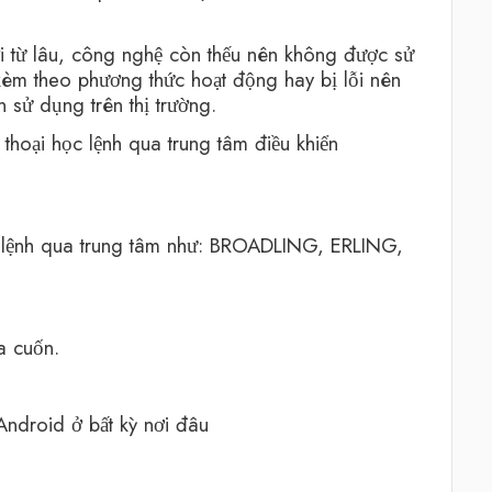
ời từ lâu, công nghệ còn thếu nên không được sử
kèm theo phương thức hoạt động hay bị lỗi nên
 sử dụng trên thị trường.
 thoại học lệnh qua trung tâm điều khiển
ọc lệnh qua trung tâm như: BROADLING, ERLING,
a cuốn.
 Android ở bất kỳ nơi đâu