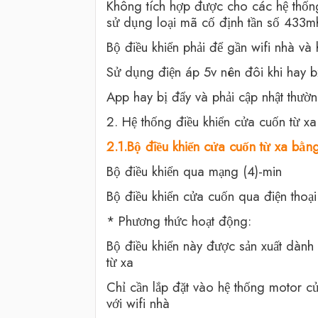
Không tích hợp được cho các hệ thốn
sử dụng loại mã cố định tần số 433m
Bộ điều khiển phải để gần wifi nhà và
Sử dụng điện áp 5v nên đôi khi hay b
App hay bị đẩy và phải cập nhật thườ
2. Hệ thống điều khiển cửa cuốn từ x
2.1.Bộ điều khiển cửa cuốn từ xa bằng
Bộ điều khiển qua mạng (4)-min
Bộ điều khiển cửa cuốn qua điện thoạ
* Phương thức hoạt động:
Bộ điều khiển này được sản xuất dành
từ xa
Chỉ cần lắp đặt vào hệ thống motor cử
với wifi nhà