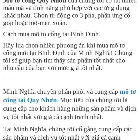
Mô tơ cổng Quy Nhơn
của chúng tôi có rất nhiều
mẫu mã và tính năng phù hợp với các ứng dụng
khác nhau. Chọn từ động cơ 3 pha, phần ứng cổ
góp hoặc mô-men xoắn.
Cách mua mô tơ cổng tại Bình Định.
Hãy lựa chọn nhiều phương án khi mua mô tơ
cổng mới tại Bình Định của Minh Nghĩa! Chúng
tôi sẽ giúp bạn tìm thấy sản phẩm tốt nhất cho
nhu cầu của bạn với mức giá tốt nhất.
—
Minh Nghĩa chuyên phân phối và cung cấp
mô tơ
cổng tại Quy Nhơn
. Mục tiêu của chúng tôi là
cung cấp cho khách hàng những sản phẩm và dịch
vụ tốt nhất với giá cả cạnh tranh nhất.
Tại Minh Nghĩa, chúng tôi cố gắng cung cấp các
sản phẩm và dịch vụ tốt nhất với giá cả cạnh