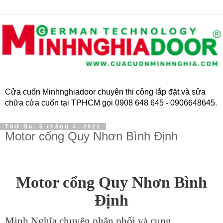
Cửa cuốn Minhnghiadoor chuyên thi công lắp đặt và sửa
chữa cửa cuốn tại TPHCM gọi 0908 648 645 - 0906648645.
Thứ Ba, 5 tháng 4, 2022
Motor cổng Quy Nhơn Bình Định
Motor cổng Quy Nhơn Bình
Định
Minh Nghĩa chuyên phân phối và cung