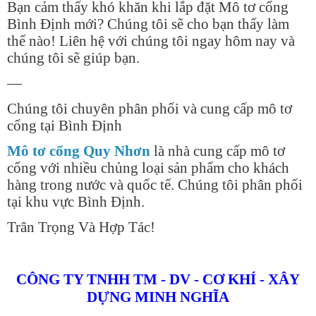
Bạn cảm thấy khó khăn khi lắp đặt Mô tơ cổng
Bình Định mới? Chúng tôi sẽ cho bạn thấy làm
thế nào! Liên hệ với chúng tôi ngay hôm nay và
chúng tôi sẽ giúp bạn.
—
Chúng tôi chuyên phân phối và cung cấp mô tơ
cổng tại Bình Định
Mô tơ cổng Quy Nhơn
là nhà cung cấp mô tơ
cổng với nhiều chủng loại sản phẩm cho khách
hàng trong nước và quốc tế. Chúng tôi phân phối
tại khu vực Bình Định.
Trân Trọng Và Hợp Tác!
CÔNG TY TNHH TM - DV - CƠ KHÍ - XÂY
DỰNG MINH NGHĨA