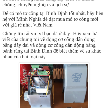
chóng, chuyên nghiệp và lịch sự
Để có mô tơ cổng tại Bình Định tốt nhất, hãy liên
hệ với Minh Nghĩa để đặt mua mô tơ cổng mới
với giá rẻ nhất Việt Nam.
Chúng tôi rất vui vì bạn đã ở đây! Hãy xem bài
viết của chúng tôi về động cơ cổng dẫn động
bằng dây đai và động cơ cổng dẫn động bằng
bánh răng tại Bình Định để biết thêm về sự khác
nhau của hai loại này.