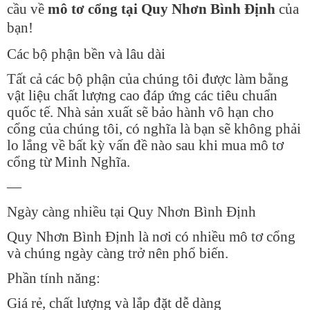
cầu về
mô tơ cổng tại Quy Nhơn Bình Định
của
bạn!
Các bộ phận bền và lâu dài
Tất cả các bộ phận của chúng tôi được làm bằng
vật liệu chất lượng cao đáp ứng các tiêu chuẩn
quốc tế. Nhà sản xuất sẽ bảo hành vô hạn cho
cổng của chúng tôi, có nghĩa là bạn sẽ không phải
lo lắng về bất kỳ vấn đề nào sau khi mua mô tơ
cổng từ Minh Nghĩa.
—
Ngày càng nhiều tại Quy Nhơn Bình Định
Quy Nhơn Bình Định là nơi có nhiều mô tơ cổng
và chúng ngày càng trở nên phổ biến.
Phần tính năng:
Giá rẻ, chất lượng và lắp đặt dễ dàng