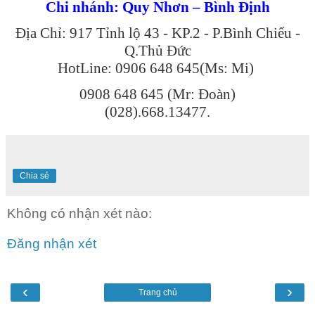
Chi nhánh: Quy Nhơn – Bình Định
Địa Chỉ: 917 Tỉnh lộ 43 - KP.2 - P.Bình Chiểu -
Q.Thủ Đức
HotLine: 0906 648 645(Ms: Mi)
0908 648 645 (Mr: Đoàn)
(028).668.13477.
Chia sẻ
Không có nhận xét nào:
Đăng nhận xét
‹
›
Trang chủ