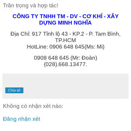
Trân trọng và hợp tác!
CÔNG TY TNHH TM - DV - CƠ KHÍ - XÂY
DỰNG MINH NGHĨA
Địa Chỉ: 917 Tỉnh lộ 43 - KP.2 - P. Tam Bình,
TP.HCM
HotLine: 0906 648 645(Ms: Mi)
0908 648 645 (Mr: Đoàn)
(028).668.13477.
Chia sẻ
Không có nhận xét nào:
Đăng nhận xét