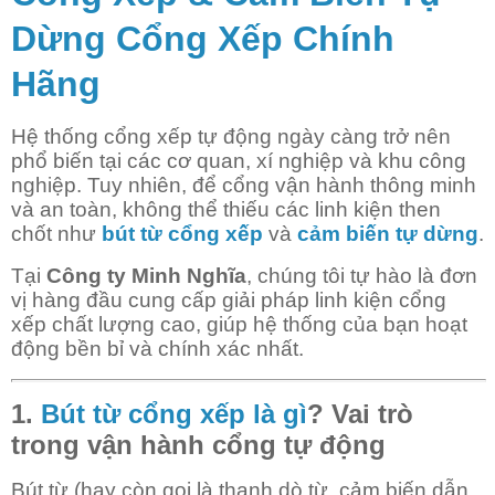
Dừng Cổng Xếp Chính
Hãng
Hệ thống cổng xếp tự động ngày càng trở nên
phổ biến tại các cơ quan, xí nghiệp và khu công
nghiệp. Tuy nhiên, để cổng vận hành thông minh
và an toàn, không thể thiếu các linh kiện then
chốt như
bút từ cổng xếp
và
cảm biến tự dừng
.
Tại
Công ty Minh Nghĩa
, chúng tôi tự hào là đơn
vị hàng đầu cung cấp giải pháp linh kiện cổng
xếp chất lượng cao, giúp hệ thống của bạn hoạt
động bền bỉ và chính xác nhất.
1.
Bút từ cổng xếp là gì
? Vai trò
trong vận hành cổng tự động
Bút từ (hay còn gọi là thanh dò từ, cảm biến dẫn