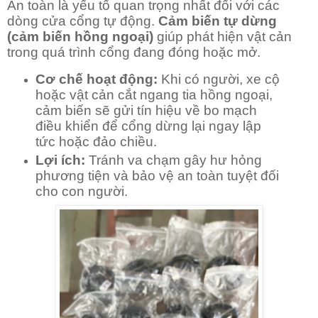
An toàn là yếu tố quan trọng nhất đối với các
dòng cửa cổng tự động.
Cảm biến tự dừng
(cảm biến hồng ngoại)
giúp phát hiện vật cản
trong quá trình cổng đang đóng hoặc mở.
Cơ chế hoạt động:
Khi có người, xe cộ
hoặc vật cản cắt ngang tia hồng ngoại,
cảm biến sẽ gửi tín hiệu về bo mạch
điều khiển để cổng dừng lại ngay lập
tức hoặc đảo chiều.
Lợi ích:
Tránh va chạm gây hư hỏng
phương tiện và bảo vệ an toàn tuyệt đối
cho con người.