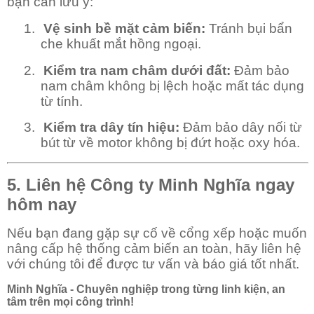
bạn cần lưu ý:
1.
Vệ sinh bề mặt cảm biến:
Tránh bụi bẩn
che khuất mắt hồng ngoại.
2.
Kiểm tra nam châm dưới đất:
Đảm bảo
nam châm không bị lệch hoặc mất tác dụng
từ tính.
3.
Kiểm tra dây tín hiệu:
Đảm bảo dây nối từ
bút từ về motor không bị đứt hoặc oxy hóa.
5. Liên hệ Công ty Minh Nghĩa ngay
hôm nay
Nếu bạn đang gặp sự cố về cổng xếp hoặc muốn
nâng cấp hệ thống cảm biến an toàn, hãy liên hệ
với chúng tôi để được tư vấn và báo giá tốt nhất.
Minh Nghĩa - Chuyên nghiệp trong từng linh kiện, an
tâm trên mọi công trình!