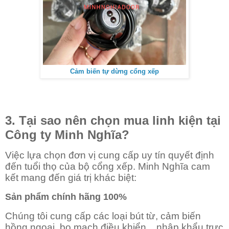
Cảm biến tự dừng cổng xếp
3. Tại sao nên chọn mua linh kiện tại
Công ty Minh Nghĩa?
Việc lựa chọn đơn vị cung cấp uy tín quyết định
đến tuổi thọ của bộ cổng xếp. Minh Nghĩa cam
kết mang đến giá trị khác biệt:
Sản phẩm chính hãng 100%
Chúng tôi cung cấp các loại bút từ, cảm biến
hồng ngoại, bo mạch điều khiển... nhập khẩu trực