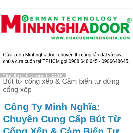
Cửa cuốn Minhnghiadoor chuyên thi công lắp đặt và sửa
chữa cửa cuốn tại TPHCM gọi 0908 648 645 - 0906648645.
Thứ Bảy, 9 tháng 5, 2026
Bút từ cổng xếp & Cảm biến tự dừng
cổng xếp
Công Ty Minh Nghĩa:
Chuyên Cung Cấp Bút Từ
Cổng Xếp & Cảm Biến Tự