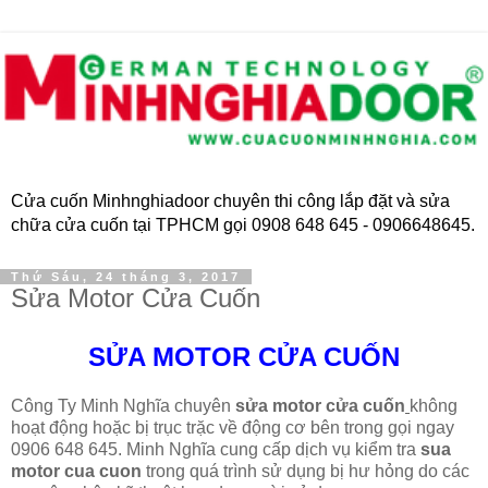
Cửa cuốn Minhnghiadoor chuyên thi công lắp đặt và sửa
chữa cửa cuốn tại TPHCM gọi 0908 648 645 - 0906648645.
Thứ Sáu, 24 tháng 3, 2017
Sửa Motor Cửa Cuốn
SỬA MOTOR CỬA CUỐN
Công Ty Minh Nghĩa chuyên
sửa motor cửa cuốn
không
hoạt động hoặc bị trục trặc về động cơ bên trong gọi ngay
0906 648 645. Minh Nghĩa cung cấp dịch vụ kiểm tra
sua
motor cua cuon
trong quá trình sử dụng bị hư hỏng do các