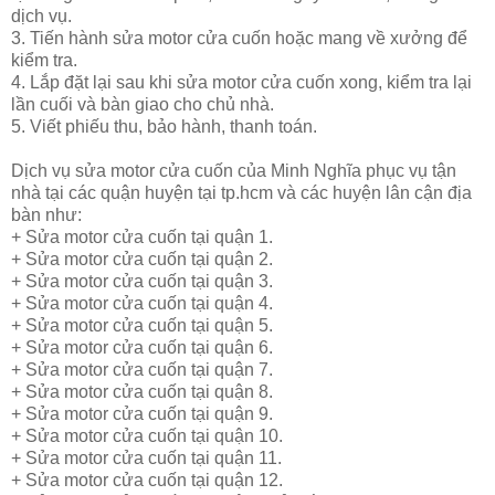
dịch vụ.
3.
Tiến hành
sửa motor cửa cuốn
hoặc mang về xưởng để
kiểm tra.
4.
Lắp đặt lại sau khi
sửa motor cửa cuốn
xong, kiểm tra lại
lần cuối và bàn giao cho chủ nhà.
5.
Viết phiếu thu, bảo hành, thanh toán.
Dịch vụ sửa motor cửa cuốn của Minh Nghĩa phục vụ tận
nhà tại các quận huyện tại tp.hcm và các huyện lân cận địa
bàn như:
+ Sửa motor cửa cuốn tại quận 1.
+ Sửa motor cửa cuốn tại quận 2.
+ Sửa motor cửa cuốn tại quận 3.
+ Sửa motor cửa cuốn tại quận 4.
+ Sửa motor cửa cuốn tại quận 5.
+ Sửa motor cửa cuốn tại quận 6.
+ Sửa motor cửa cuốn tại quận 7.
+ Sửa motor cửa cuốn tại quận 8.
+ Sửa motor cửa cuốn tại quận 9.
+ Sửa motor cửa cuốn tại quận 10.
+ Sửa motor cửa cuốn tại quận 11.
+ Sửa motor cửa cuốn tại quận 12.