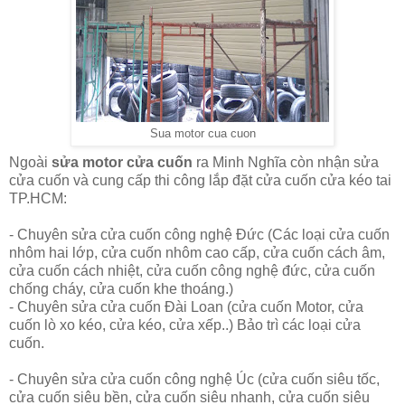
Sua motor cua cuon
Ngoài
sửa motor cửa cuốn
ra Minh Nghĩa còn nhận
sửa
cửa cuốn
và cung cấp thi công lắp đặt cửa cuốn cửa kéo tai
TP.HCM:
- Chuyên
sửa cửa cuốn công nghệ Đức
(Các loại cửa cuốn
nhôm hai lớp, cửa cuốn nhôm cao cấp, cửa cuốn cách âm,
cửa cuốn cách nhiệt, cửa cuốn công nghệ đức, cửa cuốn
chống cháy, cửa cuốn khe thoáng.)
- Chuyên
sửa cửa cuốn Đài Loan
(cửa cuốn Motor, cửa
cuốn lò xo kéo, cửa kéo, cửa xếp..) Bảo trì các loại cửa
cuốn.
- Chuyên
sửa cửa cuốn công nghệ Úc
(cửa cuốn siêu tốc,
cửa cuốn siêu bền, cửa cuốn siêu nhanh, cửa cuốn siêu