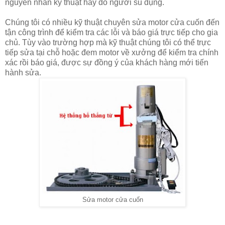
nguyên nhân kỹ thuật hay do người sủ dụng.
Chúng tôi có nhiều kỹ thuật chuyên
sửa motor cửa cuốn
đến
tận công trình để kiểm tra các lỗi và báo giá trực tiếp cho gia
chủ. Tùy vào trường hợp mà kỹ thuật chúng tôi có thể trực
tiếp
sửa tại chỗ
hoặc
đem motor về xưởng
để kiểm tra chính
xác rồi báo giá, được sự đồng ý của khách hàng mới tiến
hành sửa.
Sửa motor cửa cuốn