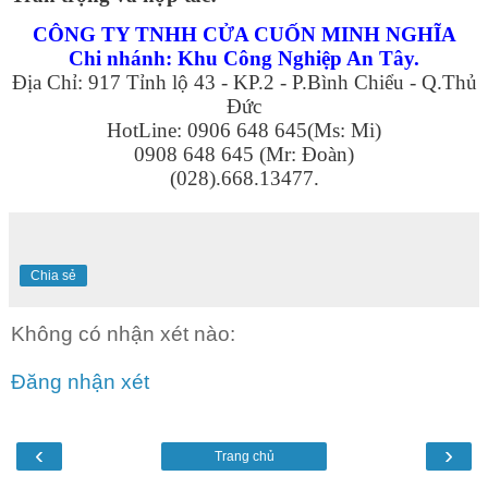
CÔNG TY TNHH CỬA CUỐN MINH NGHĨA
Chi nhánh: Khu Công Nghiệp An Tây.
Địa Chỉ: 917 Tỉnh lộ 43 - KP.2 - P.Bình Chiểu - Q.Thủ
Đức
HotLine: 0906 648 645(Ms: Mi)
0908 648 645 (Mr: Đoàn)
(028).668.13477.
Chia sẻ
Không có nhận xét nào:
Đăng nhận xét
‹
›
Trang chủ