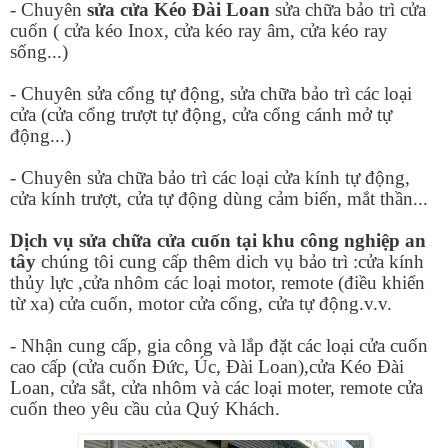
- Chuyên
sửa cửa Kéo Đài Loan
sửa chữa bảo trì cửa
cuốn ( cửa kéo Inox, cửa kéo ray âm, cửa kéo ray
sống...)
- Chuyên sửa cổng tự động, sửa chữa bảo trì các loại
cửa (cửa cổng trượt tự động, cửa cổng cánh mở tự
động...)
- Chuyên sửa chữa bảo trì các loại cửa kính tự động,
cửa kính trượt, cửa tự động dùng cảm biến, mắt thần...
Dịch vụ sửa chữa cửa cuốn tại khu công nghiệp an
tây
chúng tôi cung cấp thêm dich vụ bảo trì :cửa kính
thủy lực ,cửa nhôm các loại motor, remote (điều khiển
từ xa) cửa cuốn, motor cửa cổng, cửa tự động.v.v.
- Nhận cung cấp, gia công và lắp đặt các loại cửa cuốn
cao cấp (cửa cuốn Đức, Úc, Đài Loan),cửa Kéo Đài
Loan, cửa sắt, cửa nhôm và các loại moter, remote cửa
cuốn theo yêu cầu của Quý Khách.