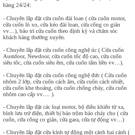
hàng 24/24:
- Chuyên lắp đặt cửa cuốn đài loan ( cửa cuốn motor,
cửa cuốn lò xo, cửa kéo đài loan, cửa cổng co giản
vv…), bảo trì cửa cuốn theo định kỳ và chăm sóc
khách hàng thường xuyên.
- Chuyên lắp đặt cửa cuốn công nghệ úc ( Cửa cuốn
Austdoor, Newdoor, cửa cuốn tốc độ cao, cửa cuốn
siêu tốc, cửa cuốn siêu êm, cửa cuốn tấm liền vv…).
- Chuyên lắp đặt cửa cuốn công nghệ đức ( Cửa cuốn
nhôm 2 lớp, cửa cuốn cách âm, cửa cuốn cách nhiệt,
cửa cuốn khe thoáng, cửa cuốn chống cháy, cửa cuốn
nhôm cao cấp vv…. ).
- Chuyên lắp đặt các loại motor, bộ điều khiển từ xa,
bình lưu trử điện, thiết bị báo trộm báo cháy cho ( cửa
cuốn, cửa cổng co giản, cửa gara, cửa tự động vv…)
- Chuyên lắp đặt cửa kính tự động một cánh hai cánh (