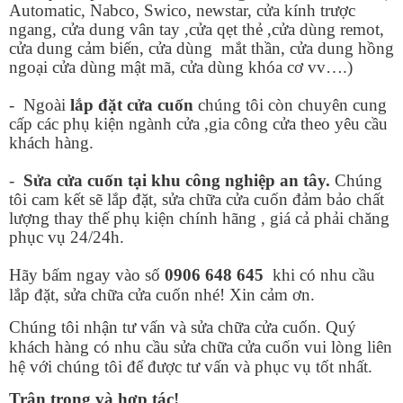
Automatic, Nabco, Swico, newstar, cửa kính trược
ngang, cửa dung vân tay ,cửa qẹt thẻ ,cửa dùng remot,
cửa dung cảm biến, cửa dùng mắt thần, cửa dung hồng
ngoại cửa dùng mật mã, cửa dùng khóa cơ vv….)
- Ngoài
lắp đặt cửa cuốn
chúng tôi còn chuyên cung
cấp các phụ kiện ngành cửa ,gia công cửa theo yêu cầu
khách hàng.
-
Sửa cửa cuốn tại khu công nghiệp an tây.
Chúng
tôi cam kết sẽ lắp đặt, sửa chữa cửa cuốn đảm bảo chất
lượng thay thế phụ kiện chính hãng , giá cả phải chăng
phục vụ 24/24h.
Hãy bấm ngay vào số
0906 648 645
khi có nhu cầu
lắp đặt, sửa chữa cửa cuốn nhé! Xin cảm ơn.
Chúng tôi nhận tư vấn và sửa chữa cửa cuốn. Quý
khách hàng có nhu cầu sửa chữa cửa cuốn vui lòng liên
hệ với chúng tôi để được tư vấn và phục vụ tốt nhất.
Trân trọng và hợp tác!