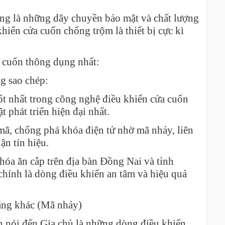
ng là những dây chuyền bảo mật và chất lượng
iển cửa cuốn chống trộm là thiết bị cực kì
a cuốn thông dụng nhất:
g sao chép:
tốt nhất trong công nghệ điều khiển cửa cuốn
 phát triển hiện đại nhất.
ã, chống phá khóa điện tử nhờ mã nhảy, liên
ận tín hiệu.
hóa ăn cắp trên địa bàn Đồng Nai và tỉnh
chính là dòng điều khiển an tâm và hiệu quả
hãng khác (Mã nhảy)
 nói đến Gia chủ là những dòng điều khiển