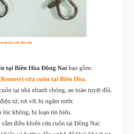
emote cửa cuốn Biên Hòa
ốn tại Biên Hòa Đồng Nai
bao gồm:
Remote) cửa cuốn tại Biên Hòa.
 cuốn tại nhà nhanh chóng, an toàn tuyệt đối.
điện tử, rơi vỡ, bị ngâm nước
 lúc không, bị loạn tín hiệu.
y cầm điều khiển cửa cuốn tại Đồng Nai: