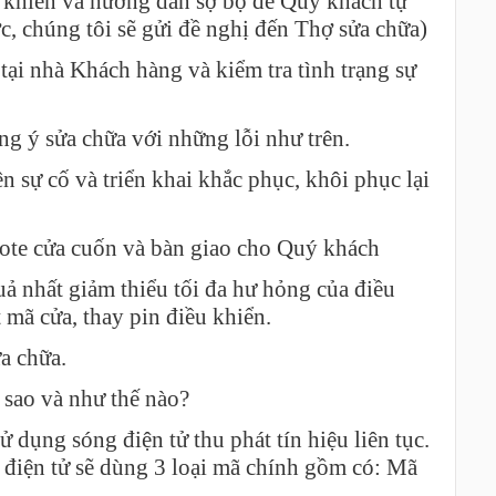
ều khiển và hướng dẫn sợ bộ để Quý khách tự
, chúng tôi sẽ gửi đề nghị đến Thợ sửa chữa)
 tại nhà Khách hàng và kiểm tra tình trạng sự
ng ý sửa chữa với những lỗi như trên.
n sự cố và triển khai khắc phục, khôi phục lại
emote cửa cuốn và bàn giao cho Quý khách
ả nhất giảm thiểu tối đa hư hỏng của điều
 mã cửa, thay pin điều khiển.
ửa chữa.
 sao và như thế nào?
ử dụng sóng điện tử thu phát tín hiệu liên tục.
 điện tử sẽ dùng 3 loại mã chính gồm có: Mã