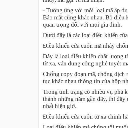
- Tương ứng với mỗi loại mã áp dụ
Bảo mật cũng khác nhau. Bộ điều kh
quan trọng đối với mọi gia đình.
Dưới đây là các loại điều khiển cử
Điều khiển cửa cuốn mã nhảy chốn
Đây là loại điều khiển chất lượng 
từ xa, vận dụng công nghệ tuyệt mật
Chống copy đoạn mã, chống dịch m
tục khác nhau thông tin của hộp nh
Trong tình trạng có nhiều vụ phá k
thành những năm gần đây, thì đây 
nhất hiện giờ.
Điều khiển cửa cuốn từ xa chính 
Loại điều khiển mà chúng tôi muốn