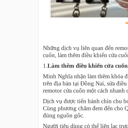
R
Những dịch vụ liên quan đến remo
cuốn, làm thêm điều khiển cửa cuốn,
1.
Làm thêm điều khiển cửa cuốn
Minh Nghĩa nhận làm thêm khóa đi
trên địa bàn tại Đồng Nai, sửa điều
remotor cửa cuốn một cách nhanh 
Dịch vụ được tiến hành chỉn chu b
Cùng phương châm đem đến cho Qu
đúng nguồn gốc.
Người tiêu dùng có thể liên lạc tr