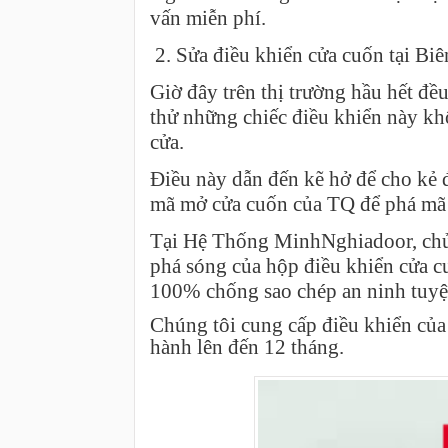
vấn miễn phí.
2. Sửa điều khiển cửa cuốn tại B
Giờ đây trên thị trường hầu hết đề
thử những chiếc điều khiển này k
cửa.
Điều này dẫn đến kẽ hở để cho kẻ đ
mã mở cửa cuốn của TQ để phá mã 
Tại Hệ Thống MinhNghiadoor, chủ 
phá sóng của hộp điều khiển cửa 
100% chống sao chép an ninh
tuyệ
Chúng tôi cung cấp điều khiển c
hành lên đến 12 tháng.