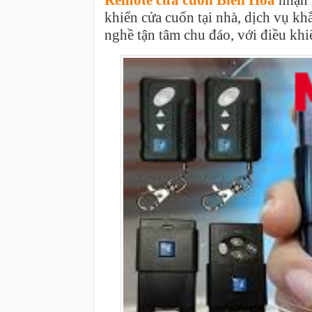
Remote cửa cuốn Biên Hòa
nhận 
khiển cửa cuốn tại nhà, dịch vụ kh
nghề tận tâm chu đáo, với điều kh